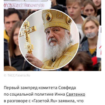
ТАСС/Газета.Ru
Первый зампред комитета Совфеда
по социальной политике Инна
Святенко
в разговоре с «Газетой.Ru» заявила, что