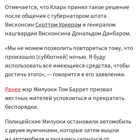
Отмечается, что Кларк принял такое решение
после общения с губернатором штата
Висконсин
Скоттом Уокером
и генералом
нацгвардии Висконсина Дональдом Данбаром.
«Мы не можем позволить повториться тому, что
произошло [субботней] ночью. Я буду
использовать все имеющиеся средства, чтобы
достичь этого», — говорится в его заявлении.
Ранее
мэр Милуоки Том Баррет призвал
местных жителей успокоиться и прекратить
беспорядки.
Полицейские Милуоки остановили автомобиль
с двумя мужчинами, которые затем вышли
из автомобиля и пытались скрыться от