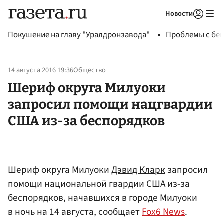
Новости
Авторизоваться
Покушение на главу "Уралдронзавода"
Проблемы с бен
14 августа 2016 19:36
Общество
Шериф округа Милуоки
запросил помощи нацгвардии
США из-за беспорядков
Шериф округа Милуоки
Дэвид Кларк
запросил
помощи национальной гвардии США из-за
беспорядков, начавшихся в городе Милуоки
в ночь на 14 августа, сообщает
Fox6 News
.