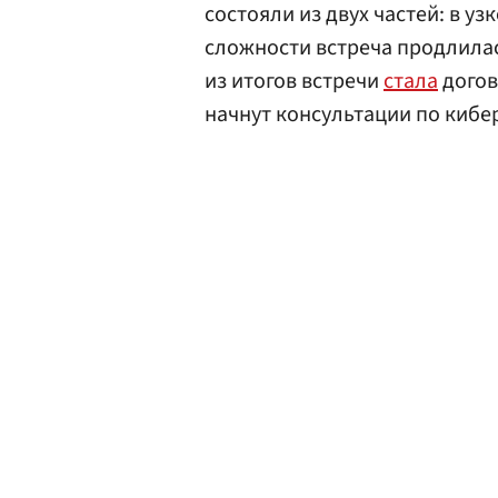
состояли из двух частей: в у
сложности встреча продлилас
из итогов встречи
стала
догов
начнут консультации по кибе