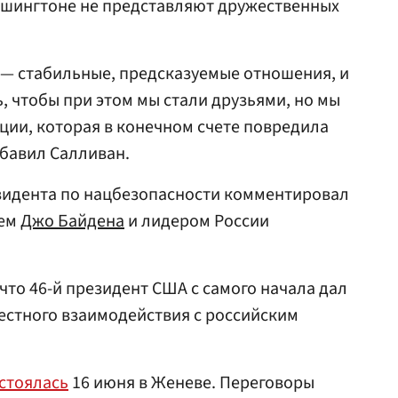
Вашингтоне не представляют дружественных
 — стабильные, предсказуемые отношения, и
, чтобы при этом мы стали друзьями, но мы
ации, которая в конечном счете повредила
бавил Салливан.
зидента по нацбезопасности комментировал
ием
Джо Байдена
и лидером России
что 46-й президент США с самого начала дал
честного взаимодействия с российским
стоялась
16 июня в Женеве. Переговоры