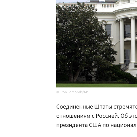
Ron Edmonds/AP
Соединенные Штаты стремятс
отношениям с Россией. Об эт
президента США по национал