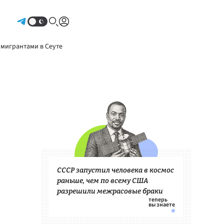
Авторизоваться
 мигрантами в Сеуте
СССР запустил человека в космос
раньше, чем по всему США
разрешили межрасовые браки