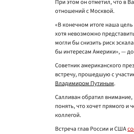
При этом он отметил, что в 
отношений с Москвой.
«В конечном итоге наша цель
хотя невозможно представить
могли бы снизить риск эскал
бы интересам Америки», — до
Советник американского пре
встречу, прошедшую с участ
Владимиром Путиным
.
Салливан обратил внимание, 
понять, что хочет прямого и 
коллегой.
Встреча глав России и США
со