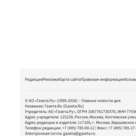
Редакция
Реклама
Карта сайта
Правовая информация
Услов
© АО «Газета.Ру» (1999-2026) – Главные новости дня
Название:
Газета.Ru
(Gazeta.Ru)
Учредитель:
АО «Газета.Ру»
, ОГРН 1067761730376, ИНН 7743
Адрес учредителя: 125239, Россия, Москва, Коптевская улиц
Адрес редакции и издателя:
117105
, г.
Москва
,
Варшавское шо
Телефон редакции:
+7 (495) 785-00-12
| Факс:
+7 (495) 785-17
Электронная почта:
gazeta@gazeta.ru