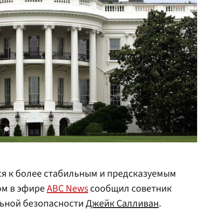
я к более стабильным и предсказуемым
ом в эфире
ABC News
сообщил советник
ьной безопасности
Джейк Салливан
.