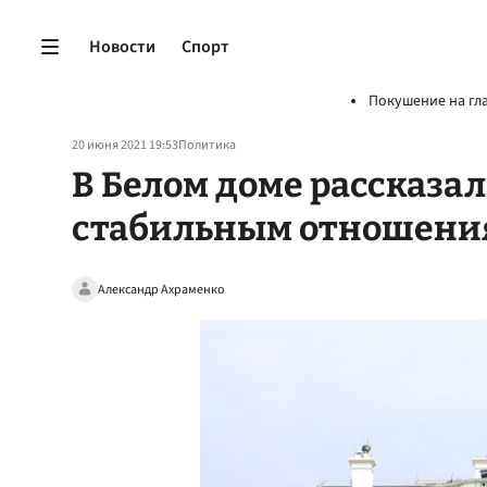
Новости
Спорт
Покушение на гл
20 июня 2021 19:53
Политика
В Белом доме рассказал
стабильным отношения
Александр Ахраменко