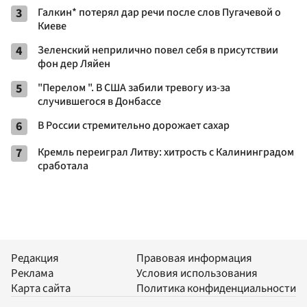
3
Галкин* потерял дар речи после слов Пугачевой о
Киеве
4
Зеленский неприлично повел cебя в присутствии
фон дер Ляйен
5
"Перелом ". В США забили тревогу из-за
случившегося в Донбассе
6
В России стремительно дорожает сахар
7
Кремль переиграл Литву: хитрость с Калининградом
сработала
Редакция
Правовая информация
Реклама
Условия использования
Карта сайта
Политика конфиденциальности