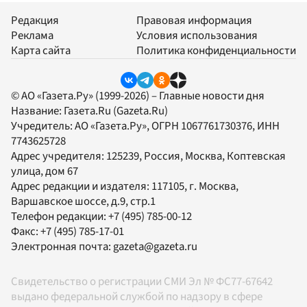
Редакция
Правовая информация
Реклама
Условия использования
Карта сайта
Политика конфиденциальности
© АО «Газета.Ру» (1999-2026) – Главные новости дня
Название:
Газета.Ru
(Gazeta.Ru)
Учредитель:
АО «Газета.Ру»
, ОГРН 1067761730376, ИНН
7743625728
Адрес учредителя: 125239, Россия, Москва, Коптевская
улица, дом 67
Адрес редакции и издателя:
117105
, г.
Москва
,
Варшавское шоссе, д.9, стр.1
Телефон редакции:
+7 (495) 785-00-12
Факс:
+7 (495) 785-17-01
Электронная почта:
gazeta@gazeta.ru
Свидетельство о регистрации СМИ Эл № ФС77-67642
выдано федеральной службой по надзору в сфере