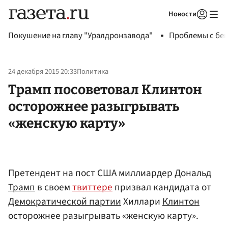
Новости
Авторизоваться
Покушение на главу "Уралдронзавода"
Проблемы с бен
24 декабря 2015 20:33
Политика
Трамп посоветовал Клинтон
осторожнее разыгрывать
«женскую карту»
Претендент на пост США миллиардер Дональд
Трамп
в своем
твиттере
призвал кандидата от
Демократической партии
Хиллари
Клинтон
осторожнее разыгрывать «женскую карту».