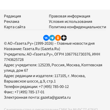
Редакция
Правовая информация
Реклама
Условия использования
Карта сайта
Политика конфиденциальности
© АО «Газета.Ру» (1999-2026) – Главные новости дня
Название:
Газета.Ru
(Gazeta.Ru)
Учредитель:
АО «Газета.Ру»
, ОГРН 1067761730376, ИНН
7743625728
Адрес учредителя: 125239, Россия, Москва, Коптевская
улица, дом 67
Адрес редакции и издателя:
117105
, г.
Москва
,
Варшавское шоссе, д.9, стр.1
Телефон редакции:
+7 (495) 785-00-12
Факс:
+7 (495) 785-17-01
Электронная почта:
gazeta@gazeta.ru
Свидетельство о регистрации СМИ Эл № ФС77-67642