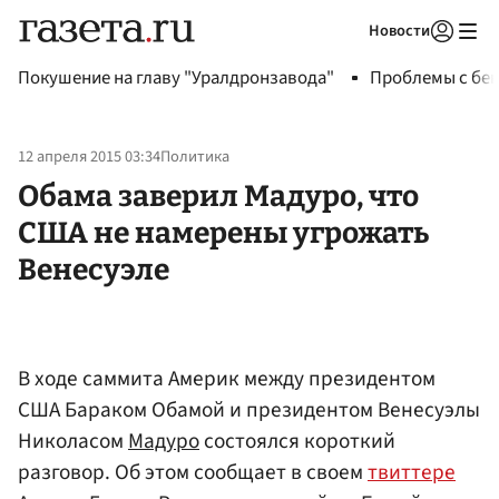
Новости
Авторизоваться
Покушение на главу "Уралдронзавода"
Проблемы с бен
12 апреля 2015 03:34
Политика
Обама заверил Мадуро, что
США не намерены угрожать
Венесуэле
В ходе саммита Америк между президентом
США Бараком Обамой и президентом Венесуэлы
Николасом
Мадуро
состоялся короткий
разговор. Об этом сообщает в своем
твиттере