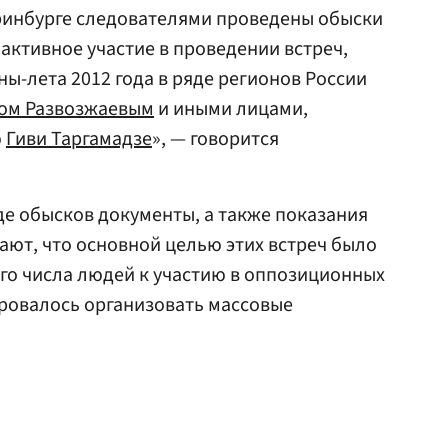
еринбурге следователями проведены обыски
активное участие в проведении встреч,
ы-лета 2012 года в ряде регионов России
ом Развозжаевым
и иными лицами,
ю
Гиви Таргамадзе
», — говорится
оде обысков документы, а также показания
ют, что основной целью этих встреч было
го числа людей к участию в оппозиционных
ировалось организовать массовые