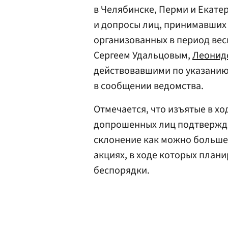
в Челябинске, Перми и Екат
и допросы лиц, принимавших 
организованных в период весн
Сергеем Удальцовым,
Леонид
действовавшими по указани
в сообщении ведомства.
Отмечается, что изъятые в х
допрошенных лиц подтвержда
склонение как можно больше
акциях, в ходе которых план
беспорядки.