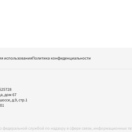
ия использования
Политика конфиденциальности
625728
а, дом 67
ссе, д.9, стр.1
-01
но федеральной службой по надзору в сфере связи, информационных т