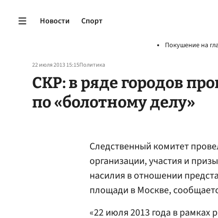
Новости
Спорт
Покушение на гл
22 июля 2013 15:15
Политика
СКР: в ряде городов п
по «болотному делу»
Следственный комитет провел
организации, участия и приз
насилия в отношении предста
площади в Москве, сообщает
«22 июля 2013 года в рамках 