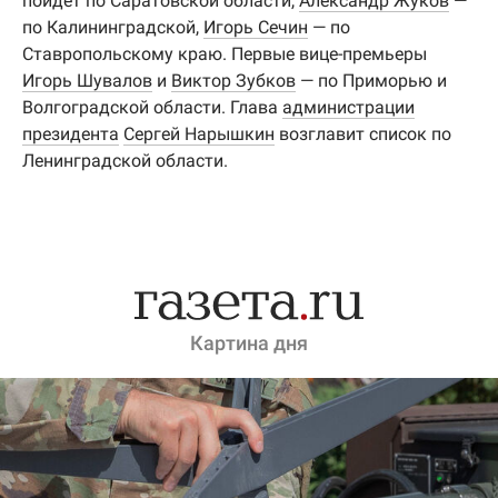
пойдет по Саратовской области,
Александр Жуков
—
по Калининградской,
Игорь Сечин
— по
Ставропольскому краю. Первые вице-премьеры
Игорь Шувалов
и
Виктор Зубков
— по Приморью и
Волгоградской области. Глава
администрации
президента
Сергей Нарышкин
возглавит список по
Ленинградской области.
Картина дня