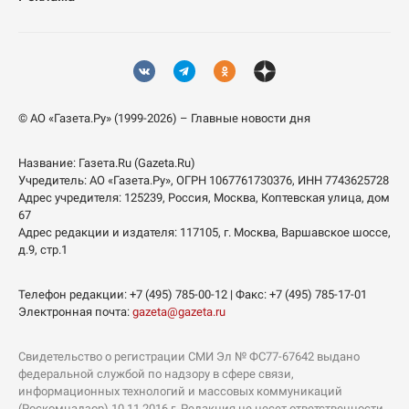
© АО «Газета.Ру» (1999-2026) – Главные новости дня
Название:
Газета.Ru
(Gazeta.Ru)
Учредитель:
АО «Газета.Ру»
, ОГРН 1067761730376, ИНН 7743625728
Адрес учредителя: 125239, Россия, Москва, Коптевская улица, дом
67
Адрес редакции и издателя:
117105
, г.
Москва
,
Варшавское шоссе,
д.9, стр.1
Телефон редакции:
+7 (495) 785-00-12
| Факс:
+7 (495) 785-17-01
Электронная почта:
gazeta@gazeta.ru
Свидетельство о регистрации СМИ Эл № ФС77-67642 выдано
федеральной службой по надзору в сфере связи,
информационных технологий и массовых коммуникаций
(Роскомнадзор) 10.11.2016 г. Редакция не несет ответственности