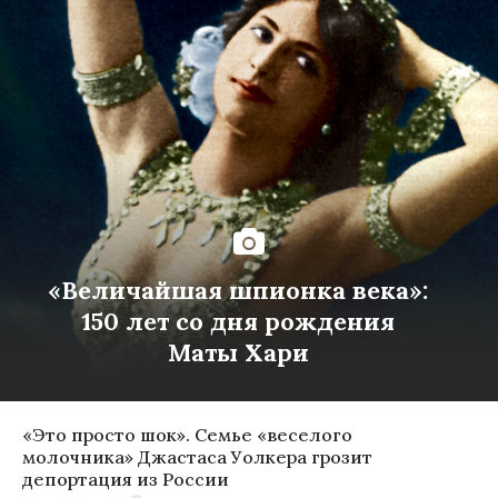
«Величайшая шпионка века»:
150 лет со дня рождения
Маты Хари
«Это просто шок». Семье «веселого
молочника» Джастаса Уолкера грозит
депортация из России