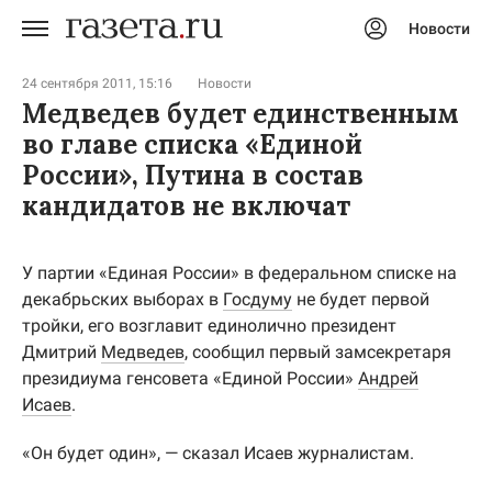
Новости
Авторизоваться
24 сентября 2011, 15:16
Новости
Медведев будет единственным
во главе списка «Единой
России», Путина в состав
кандидатов не включат
У партии «Единая России» в федеральном списке на
декабрьских выборах в
Госдуму
не будет первой
тройки, его возглавит единолично президент
Дмитрий
Медведев
, сообщил первый замсекретаря
президиума генсовета «Единой России»
Андрей
Исаев
.
«Он будет один», — сказал Исаев журналистам.