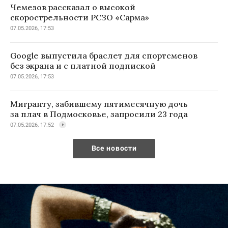
Чемезов рассказал о высокой
скорострельности РСЗО «Сарма»
07.05.2026, 17:53
Google выпустила браслет для спортсменов
без экрана и с платной подпиской
07.05.2026, 17:53
Мигранту, забившему пятимесячную дочь
за плач в Подмосковье, запросили 23 года
07.05.2026, 17:52
Все новости