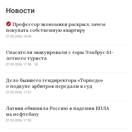
Новости
Профессор экономики раскрыл, зачем
покупать собственную квартиру
07.05.2026, 18:06
Спасатели эвакуировали с горы Эльбрус 61-
летнего туриста
07.05.2026, 17:58
Дело бывшего гендиректора «Торпедо»
о подкупе арбитров передали в суд
07.05.2026, 17:57
Латвия обвинила Россию в падении БПЛА
на нефтебазу
07.05.2026, 17:53