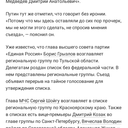
Медведев Дмитрий Анатольевич».
Путин тут же отметил, что говорит без иронии.
«Потому что мы здесь оставляли до сих пор прочерк,
мы не могли этого сделать, не спросив мнения
съезда», — пояснил он.
Уже известно, что глава высшего совета партии
«Единая Россия»
Борис Грызлов
возглавляет
региональную группу по Тульской области.
Делегатам роздан список без федеральной части. В
нем представлены региональные группы. Съезд
объявил перерыв на тайное голосование для
утверждения списка.
Глава
МЧС
Сергей Шойгу
возглавляет в списке
региональную группу по Красноярскому краю. Также
в списках есть вице-премьеры
Дмитрий Козак
во
главе группы по Санкт-Петербургу,
Вячеслав Володин