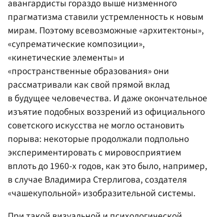
авангардисты гораздо выше низменного
прагматизма ставили устремленность к новым
мирам. Поэтому всевозможные «архитектоны»,
«супрематические композиции»,
«кинетические элементы» и
«пространственные образования» они
рассматривали как свой прямой вклад
в будущее человечества. И даже окончательное
изъятие подобных воззрений из официального
советского искусства не могло остановить
порыва: некоторые продолжали подпольно
экспериментировать с мировосприятием
вплоть до 1960-х годов, как это было, например,
в случае Владимира Стерлигова, создателя
«чашекупольной» изобразительной системы.
При такой визуальной и психологической