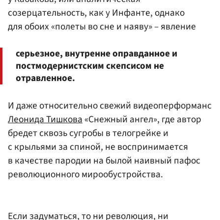
созерцательность, как у Инфанте, однако
для обоих «полеты во сне и наяву» – явление
серьезное, внутренне оправданное и
постмодернистским скепсисом не
отравленное.
И даже относительно свежий видеоперформанс
Леонида Тишкова
«Снежный ангел», где автор
бредет сквозь сугробы в телогрейке и
с крыльями за спиной, не воспринимается
в качестве пародии на былой наивный пафос
революционного мирообустройства.
Если задуматься, то ни революция, ни