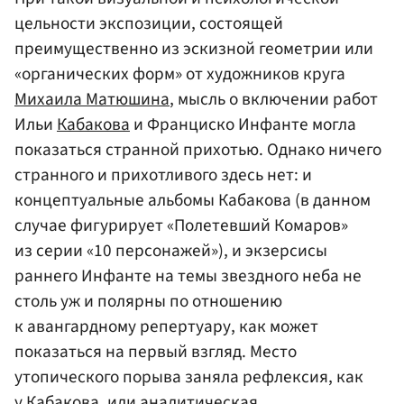
цельности экспозиции, состоящей
преимущественно из эскизной геометрии или
«органических форм» от художников круга
Михаила Матюшина
, мысль о включении работ
Ильи
Кабакова
и Франциско Инфанте могла
показаться странной прихотью. Однако ничего
странного и прихотливого здесь нет: и
концептуальные альбомы Кабакова (в данном
случае фигурирует «Полетевший Комаров»
из серии «10 персонажей»), и экзерсисы
раннего Инфанте на темы звездного неба не
столь уж и полярны по отношению
к авангардному репертуару, как может
показаться на первый взгляд. Место
утопического порыва заняла рефлексия, как
у Кабакова, или аналитическая