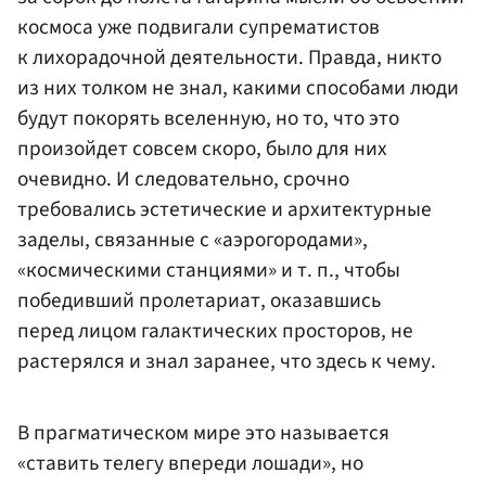
космоса уже подвигали супрематистов
к лихорадочной деятельности. Правда, никто
из них толком не знал, какими способами люди
будут покорять вселенную, но то, что это
произойдет совсем скоро, было для них
очевидно. И следовательно, срочно
требовались эстетические и архитектурные
заделы, связанные с «аэрогородами»,
«космическими станциями» и т. п., чтобы
победивший пролетариат, оказавшись
перед лицом галактических просторов, не
растерялся и знал заранее, что здесь к чему.
В прагматическом мире это называется
«ставить телегу впереди лошади», но