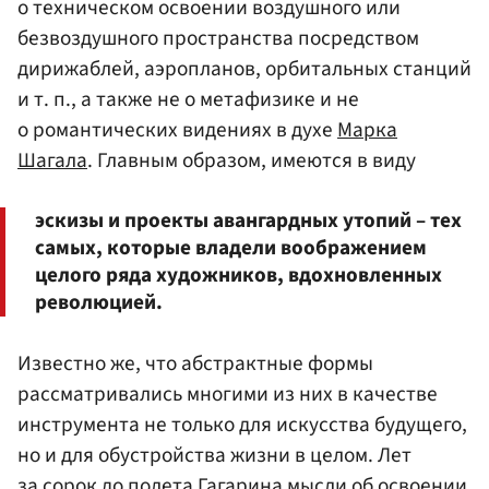
о техническом освоении воздушного или
безвоздушного пространства посредством
дирижаблей, аэропланов, орбитальных станций
и т. п., а также не о метафизике и не
о романтических видениях в духе
Марка
Шагала
. Главным образом, имеются в виду
эскизы и проекты авангардных утопий – тех
самых, которые владели воображением
целого ряда художников, вдохновленных
революцией.
Известно же, что абстрактные формы
рассматривались многими из них в качестве
инструмента не только для искусства будущего,
но и для обустройства жизни в целом. Лет
за сорок до полета Гагарина мысли об освоении