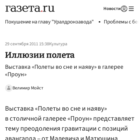
Новости
Авторизоваться
Покушение на главу "Уралдронзавода"
Проблемы с бен
29 сентября 2011 15:38
Культура
Иллюзии полета
Выставка «Полеты во сне и наяву» в галерее
«Проун»
Велимир Мойст
Выставка «Полеты во сне и наяву»
в столичной галерее «Проун» представляет
тему преодоления гравитации с позиций
авангарда – от Малевича и Матюшина