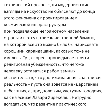
технический прогресс, ни модернистские
взгляды на искусство не объясняют до конца
этого феномена с проектированием
космической инфраструктуры –
при подавляюще неграмотном населении
страны и в отсутствие качественной бумаги,
на которой все это можно было бы нарисовать
хорошими карандашами, каковых тоже не
имелось. Тут, скорее, проглядывает почти
религиозная убежденность, что негоже
человеку оставаться рабом земных
обстоятельств, что достижима иная, счастливая
реальность – пусть она зовется не «царствием
небесным», а, предположим, «летучим городом»,
как на эскизе Лазаря Хидекеля... Нетрудно
догадаться, что развитие практического