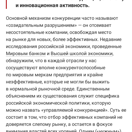
и инновационная активность.
Основной механизм конкуренции часто называют
«созидательным разрушением» — он отсеивает
несостоятельные компании, освобождая место
на рынке для новых, более эффективных. Недавние
исследования российской экономики, проведенные
Мировым банком
и
Высшей школой экономики
,
обнаружили, что в каждой отрасли у нас
сосуществуют вполне конкурентоспособные
по мировым меркам предприятия и крайне
неэффективные, которые не могли бы выжить
в нормальной рыночной среде. Единственным
объяснением их существования служит специфика
российской экономической политики, которую
можно назвать «управляемой конкуренцией». Суть ее
состоит в том, что отбор эффективных компаний не
доверяется слепому рынку, а остается в фокусе
внимания властей всех уровней. Одним («нужным»)