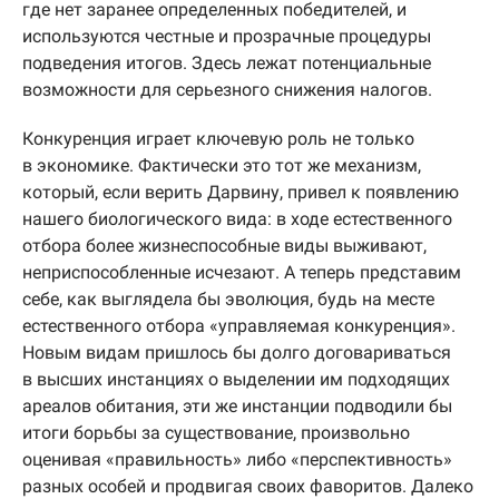
где нет заранее определенных победителей, и
используются честные и прозрачные процедуры
подведения итогов. Здесь лежат потенциальные
возможности для серьезного снижения налогов.
Конкуренция играет ключевую роль не только
в экономике. Фактически это тот же механизм,
который, если верить Дарвину, привел к появлению
нашего биологического вида: в ходе естественного
отбора более жизнеспособные виды выживают,
неприспособленные исчезают. А теперь представим
себе, как выглядела бы эволюция, будь на месте
естественного отбора «управляемая конкуренция».
Новым видам пришлось бы долго договариваться
в высших инстанциях о выделении им подходящих
ареалов обитания, эти же инстанции подводили бы
итоги борьбы за существование, произвольно
оценивая «правильность» либо «перспективность»
разных особей и продвигая своих фаворитов. Далеко