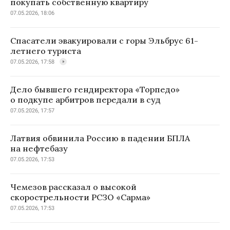
покупать собственную квартиру
07.05.2026, 18:06
Спасатели эвакуировали с горы Эльбрус 61-
летнего туриста
07.05.2026, 17:58
Дело бывшего гендиректора «Торпедо»
о подкупе арбитров передали в суд
07.05.2026, 17:57
Латвия обвинила Россию в падении БПЛА
на нефтебазу
07.05.2026, 17:53
Чемезов рассказал о высокой
скорострельности РСЗО «Сарма»
07.05.2026, 17:53