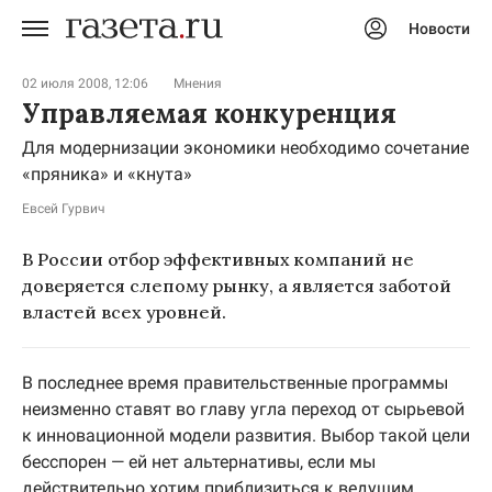
Новости
Авторизоваться
02 июля 2008, 12:06
Мнения
Управляемая конкуренция
Для модернизации экономики необходимо сочетание
«пряника» и «кнута»
Евсей Гурвич
В России отбор эффективных компаний не
доверяется слепому рынку, а является заботой
властей всех уровней.
В последнее время правительственные программы
неизменно ставят во главу угла переход от сырьевой
к инновационной модели развития. Выбор такой цели
бесспорен — ей нет альтернативы, если мы
действительно хотим приблизиться к ведущим