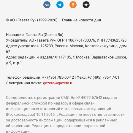
© АО «Газета.Ру» (1999-2026) – Главные новости дня
Название:
Газета.Ru
(Gazeta.Ru)
Учредитель:
АО «Газета.Ру»
, ОГРН 1067761730376, ИНН 7743625728
Адрес учредителя: 125239, Россия, Москва, Коптевская улица, дом
67
Адрес редакции и издателя:
117105
, г.
Москва
,
Варшавское шоссе,
д.9, стр.1
Телефон редакции:
+7 (495) 785-00-12
| Факс:
+7 (495) 785-17-01
Электронная почта:
gazeta@gazeta.ru
Свидетельство о регистрации СМИ Эл № ФС77-67642 выдано
федеральной службой по надзору в сфере связи,
информационных технологий и массовых коммуникаций
(Роскомнадзор) 10.11.2016 г. Редакция не несет ответственности
за достоверность информации, содержащейся в рекламных
объявлениях. Редакция не предоставляет справочной
информации.