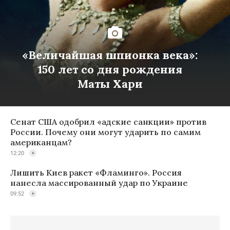
«Величайшая шпионка века»:
150 лет со дня рождения
Маты Хари
Сенат США одобрил «адские санкции» против
России. Почему они могут ударить по самим
американцам?
12:20
Лишить Киев ракет «Фламинго». Россия
нанесла массированный удар по Украине
09:52