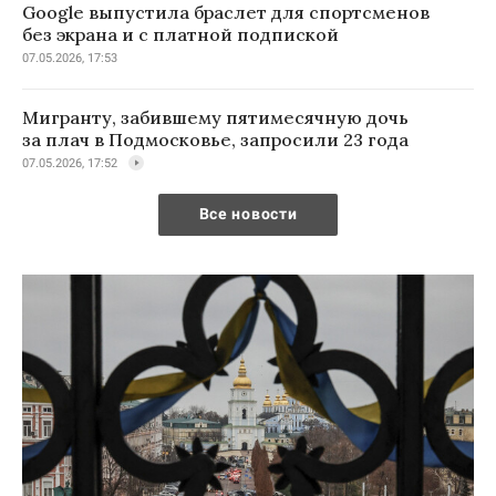
Google выпустила браслет для спортсменов
без экрана и с платной подпиской
07.05.2026, 17:53
Мигранту, забившему пятимесячную дочь
за плач в Подмосковье, запросили 23 года
07.05.2026, 17:52
Все новости