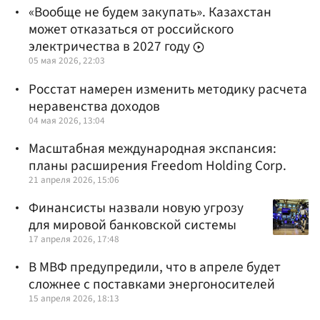
«Вообще не будем закупать». Казахстан
может отказаться от российского
электричества в 2027 году
05 мая 2026, 22:03
Росстат намерен изменить методику расчета
неравенства доходов
04 мая 2026, 13:04
Масштабная международная экспансия:
планы расширения Freedom Holding Corp.
21 апреля 2026, 15:06
Финансисты назвали новую угрозу
для мировой банковской системы
17 апреля 2026, 17:48
В МВФ предупредили, что в апреле будет
сложнее с поставками энергоносителей
15 апреля 2026, 18:13