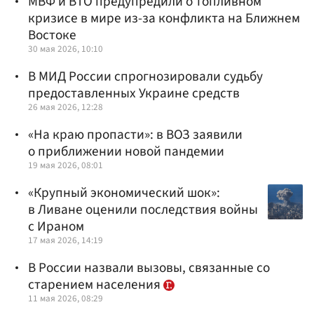
МВФ и ВТО предупредили о топливном
кризисе в мире из-за конфликта на Ближнем
Востоке
30 мая 2026, 10:10
В МИД России спрогнозировали судьбу
предоставленных Украине средств
26 мая 2026, 12:28
«На краю пропасти»: в ВОЗ заявили
о приближении новой пандемии
19 мая 2026, 08:01
«Крупный экономический шок»:
в Ливане оценили последствия войны
с Ираном
17 мая 2026, 14:19
В России назвали вызовы, связанные со
старением населения
11 мая 2026, 08:29