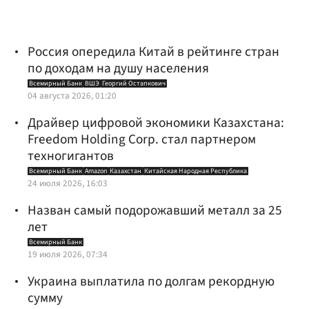
Россия опередила Китай в рейтинге стран
по доходам на душу населения
Всемирный Банк
ВШЭ
Георгий Остапкович
04 августа 2026, 01:20
Драйвер цифровой экономики Казахстана:
Freedom Holding Corp. стал партнером
техногигантов
Всемирный Банк
Amazon
Казахстан
Китайская Народная Республика
24 июля 2026, 16:03
Назван самый подорожавший металл за 25
лет
Всемирный Банк
19 июля 2026, 07:34
Украина выплатила по долгам рекордную
сумму