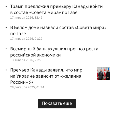
Трамп предложил премьеру Канады войти
в состав «Совета мира» по Газе
17 января 2026, 12:49
В Белом доме назвали состав «Совета мира»
по Газе
17 января 2026, 01:29
Всемирный банк ухудшил прогноз роста
российской экономики
13 января 2026, 21:58
Премьер Канады заявил, что мир
на Украине зависит от «желания
России»
28 декабря 2025, 01:44
Показать еще