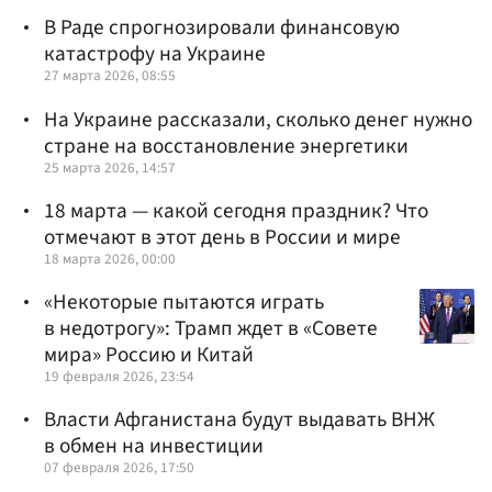
В Раде спрогнозировали финансовую
катастрофу на Украине
27 марта 2026, 08:55
На Украине рассказали, сколько денег нужно
стране на восстановление энергетики
25 марта 2026, 14:57
18 марта — какой сегодня праздник? Что
отмечают в этот день в России и мире
18 марта 2026, 00:00
«Некоторые пытаются играть
в недотрогу»: Трамп ждет в «Совете
мира» Россию и Китай
19 февраля 2026, 23:54
Власти Афганистана будут выдавать ВНЖ
в обмен на инвестиции
07 февраля 2026, 17:50