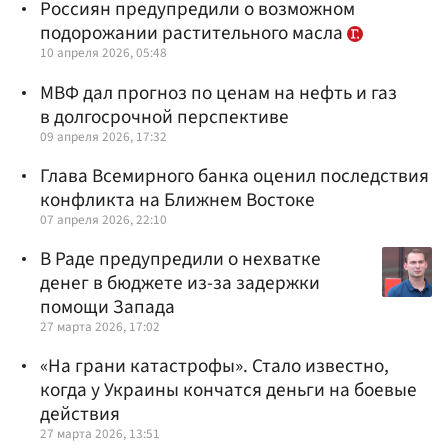
Россиян предупредили о возможном
подорожании растительного масла
10 апреля 2026, 05:48
МВФ дал прогноз по ценам на нефть и газ
в долгосрочной перспективе
09 апреля 2026, 17:32
Глава Всемирного банка оценил последствия
конфликта на Ближнем Востоке
07 апреля 2026, 22:10
В Раде предупредили о нехватке
денег в бюджете из-за задержки
помощи Запада
27 марта 2026, 17:02
«На грани катастрофы». Стало известно,
когда у Украины кончатся деньги на боевые
действия
27 марта 2026, 13:51