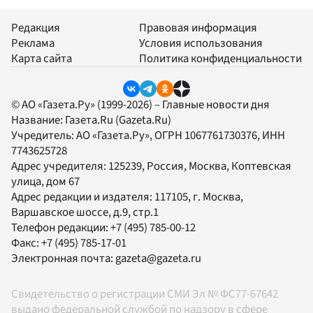
Редакция
Правовая информация
Реклама
Условия использования
Карта сайта
Политика конфиденциальности
© АО «Газета.Ру» (1999-2026) – Главные новости дня
Название:
Газета.Ru
(Gazeta.Ru)
Учредитель:
АО «Газета.Ру»
, ОГРН 1067761730376, ИНН
7743625728
Адрес учредителя: 125239, Россия, Москва, Коптевская
улица, дом 67
Адрес редакции и издателя:
117105
, г.
Москва
,
Варшавское шоссе, д.9, стр.1
Телефон редакции:
+7 (495) 785-00-12
Факс:
+7 (495) 785-17-01
Электронная почта:
gazeta@gazeta.ru
Свидетельство о регистрации СМИ Эл № ФС77-67642
выдано федеральной службой по надзору в сфере