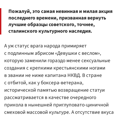
Пожалуй, это самая невинная и милая акция
последнего времени, призванная вернуть
лучшие образцы советского, точнее,
сталинского культурного наследия.
А уж статус врага народа примиряет
с подлинным абрисом «Девушки с веслом»,
которую заменили гораздо менее сексуальные
создания с крепкими крестьянскими ногами
в звании не ниже капитана НКВД. В стране
с отбитой, как у боксера-ветерана,
исторической памятью возвращение статуи
рассматривается в качестве очередного
прикола в нынешней приглуповато-циничной
смеховой массовой культуре. А отсутствие вкуса