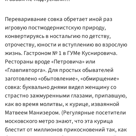
Переваривание совка обретает иной раз
игровую постмодернистскую природу,
конвертируясь в ностальгию по детству,
отрочеству, юности и вступлению во взрослую
жизнь. Гастроном № 1 в ГУМе Куснировича.
Рестораны вроде «Петровича» или
«Главпивторга». Для простых обывателей
заготовлено «обытовление», «обмирщение»
совка: буквально днями видел женщину со
страстно зажмуренными глазами, припавшую,
как во время молитвы, к курице, изваянной
Матвеем Манизером. (Регулярные посетители
московского метро знают, что эта курица
блестит от миллионов прикосновений так, как