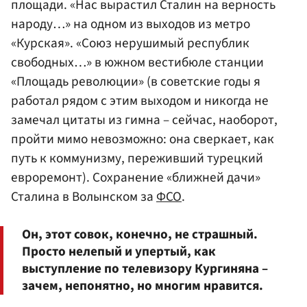
площади. «Нас вырастил Сталин на верность
народу…» на одном из выходов из метро
«Курская». «Союз нерушимый республик
свободных…» в южном вестибюле станции
«Площадь революции» (в советские годы я
работал рядом с этим выходом и никогда не
замечал цитаты из гимна – сейчас, наоборот,
пройти мимо невозможно: она сверкает, как
путь к коммунизму, переживший турецкий
евроремонт). Сохранение «ближней дачи»
Сталина в Волынском за
ФСО
.
Он, этот совок, конечно, не страшный.
Просто нелепый и упертый, как
выступление по телевизору Кургиняна –
зачем, непонятно, но многим нравится.