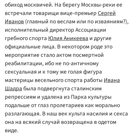
обиход москвичей. На берегу Москвы-реки ее
встречали товарищи вице-премьер
Сергей
Иванов
(главный по веслам или по изваяниям?),
исполнительный директор Ассоциации
гребного спорта
Юлия Аникеева
и другие
официальные лица. В некотором роде это
мероприятие стало актом посмертной
реабилитации, ибо не по-античному
сексуальная и к тому же голая фигура
мастерицы весельного спорта работы
Ивана
Шадра
была подвергнута сталинским
репрессиям и удалена из Парка культуры
подальше от глаз пролетариев как морально
разлагающая. В наш век культа насилия и секса
она на всякий случай возвращена в одетом
виде.