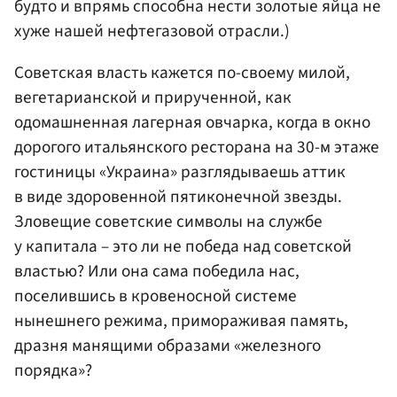
будто и впрямь способна нести золотые яйца не
хуже нашей нефтегазовой отрасли.)
Советская власть кажется по-своему милой,
вегетарианской и прирученной, как
одомашненная лагерная овчарка, когда в окно
дорогого итальянского ресторана на 30-м этаже
гостиницы «Украина» разглядываешь аттик
в виде здоровенной пятиконечной звезды.
Зловещие советские символы на службе
у капитала – это ли не победа над советской
властью? Или она сама победила нас,
поселившись в кровеносной системе
нынешнего режима, примораживая память,
дразня манящими образами «железного
порядка»?