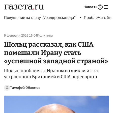
Новости
Авторизоваться
Покушение на главу "Уралдронзавода"
Проблемы с бен
9 февраля 2026 16:04
Политика
Шольц рассказал, как США
помешали Ирану стать
«успешной западной страной»
Шольц: проблемы с Ираном возникли из-за
устроенного Британией и США переворота
Тимофей Обломов