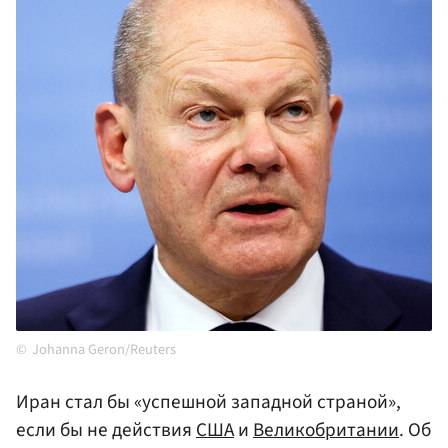
Johanna Geron/Reuters
Иран стал бы «успешной западной страной»,
если бы не действия
США
и
Великобритании
. Об