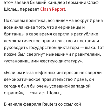
этом заявил бывший канцлер
Германии
Олаф
Шольц
, передает
Clash Report
.
По словам политика, вся дилемма вокруг Ирана
возникла из-за того, что американцы и
британцы в свое время свергли в республике
демократическое правительство и поставили
руководить государством диктатора — шаха. Тот
позже был свергнут нынешними правителями,
«установившими жесткую диктатуру».
«Если бы из-за нефтяных интересов не свергли
демократическое правительство Ирана, он
сегодня был бы очень успешной западной
страной», — считает Шольц.
В начале февраля Reuters со ссылкой