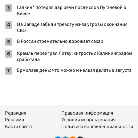
3
Галкин* потерял дар речи после слов Пугачевой о
Киеве
4
На Западе забили тревогу из-за угрозы окончания
СВО
5
В России стремительно дорожает сахар
6
Кремль переиграл Литву: хитрость с Калининградом
сработала
7
Ермолаев день: что можно и нельзя делать 8 августа
Редакция
Правовая информация
Реклама
Условия использования
Карта сайта
Политика конфиденциальности