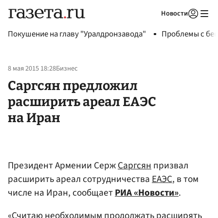
Новости
Авторизоваться
Покушение на главу "Уралдронзавода"
Проблемы с бен
8 мая 2015 18:28
Бизнес
Саргсян предложил
расширить ареал ЕАЭС
на Иран
Президент Армении Серж
Саргсян
призвал
расширить ареал сотрудничества
ЕАЭС
, в том
числе на Иран, сообщает
РИА «Новости»
.
«Считаю необходимым продолжать расширять