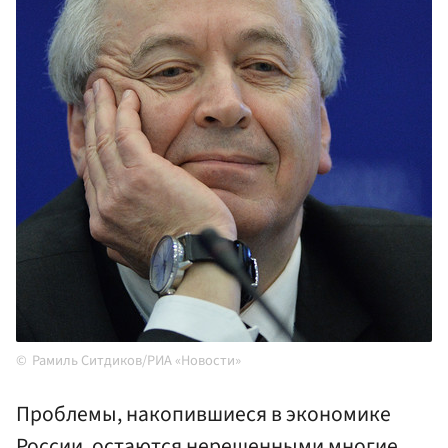
Рамиль Ситдиков/РИА «Новости»
Проблемы, накопившиеся в экономике
России, остаются нерешенными многие