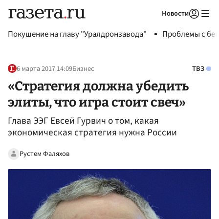
Новости
Авторизоваться
Покушение на главу "Уралдронзавода"
Проблемы с бен
6 марта 2017 14:09
Бизнес
ТВЗ
«Стратегия должна убедить
элиты, что игра стоит свеч»
Глава ЭЭГ Евсей Гурвич о том, какая
экономическая стратегия нужна России
Рустем Фаляхов