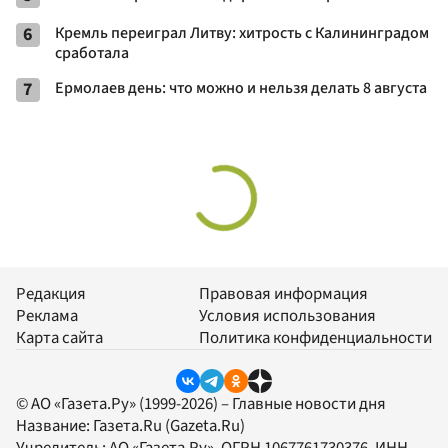
6
Кремль переиграл Литву: хитрость с Калининградом
сработала
7
Ермолаев день: что можно и нельзя делать 8 августа
Редакция
Правовая информация
Реклама
Условия использования
Карта сайта
Политика конфиденциальности
© АО «Газета.Ру» (1999-2026) – Главные новости дня
Название:
Газета.Ru
(Gazeta.Ru)
Учредитель:
АО «Газета.Ру»
, ОГРН 1067761730376, ИНН