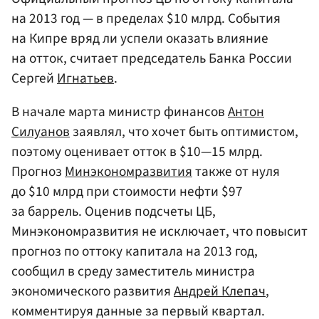
на 2013 год — в пределах $10 млрд. События
на Кипре вряд ли успели оказать влияние
на отток, считает председатель Банка России
Сергей
Игнатьев
.
В начале марта министр финансов
Антон
Силуанов
заявлял, что хочет быть оптимистом,
поэтому оценивает отток в $10—15 млрд.
Прогноз
Минэкономразвития
также от нуля
до $10 млрд при стоимости нефти $97
за баррель. Оценив подсчеты ЦБ,
Минэкономразвития не исключает, что повысит
прогноз по оттоку капитала на 2013 год,
сообщил в среду заместитель министра
экономического развития
Андрей Клепач
,
комментируя данные за первый квартал.