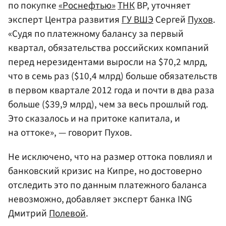
по покупке
«Роснефтью»
ТНК
BP, уточняет
эксперт Центра развития
ГУ ВШЭ
Сергей
Пухов
.
«Судя по платежному балансу за первый
квартал, обязательства российских компаний
перед нерезидентами выросли на $70,2 млрд,
что в семь раз ($10,4 млрд) больше обязательств
в первом квартале 2012 года и почти в два раза
больше ($39,9 млрд), чем за весь прошлый год.
Это сказалось и на притоке капитала, и
на оттоке», — говорит Пухов.
Не исключено, что на размер оттока повлиял и
банковский кризис на Кипре, но достоверно
отследить это по данным платежного баланса
невозможно, добавляет эксперт банка ING
Дмитрий
Полевой
.