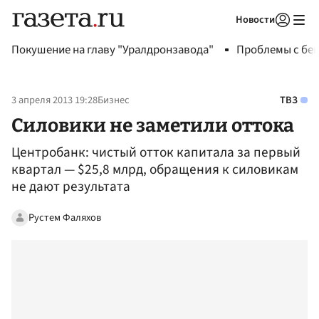
Новости
Авторизоваться
Покушение на главу "Уралдронзавода"
Проблемы с бен
3 апреля 2013 19:28
Бизнес
ТВЗ
Силовики не заметили оттока
Центробанк: чистый отток капитала за первый
квартал — $25,8 млрд, обращения к силовикам
не дают результата
Рустем Фаляхов