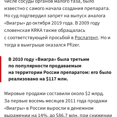
числе сосуды органов малого таза, было
известно с самого начала создания препарата.
Но суд подтвердил запрет на выпуск аналога
«Виагры» до октября 2019 года. В 2009 году
словенская KRKA также обращалась
с соответствующей просьбой в
Роспатент
. Но и
тогда в выигрыше оказался Pfizer.
В 2010 году «Виагра» была третьим
по популярности продаваемым
на территории России препаратом: его было
реализовано на $117 млн.
Мировые продажи составили около $2 млрд.
За первые восемь месяцев 2011 года продажи
«Виагры» в России выросли в денежном
выражении на 14%, до $86,7 млн, при снижении