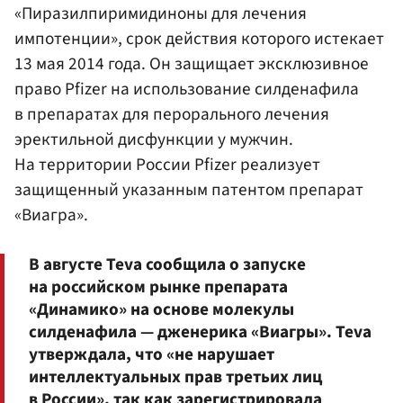
«Пиразилпиримидиноны для лечения
импотенции», срок действия которого истекает
13 мая 2014 года. Он защищает эксклюзивное
право Pfizer на использование силденафила
в препаратах для перорального лечения
эректильной дисфункции у мужчин.
На территории России Pfizer реализует
защищенный указанным патентом препарат
«Виагра».
В августе Teva сообщила о запуске
на российском рынке препарата
«Динамико» на основе молекулы
силденафила — дженерика «Виагры». Teva
утверждала, что «не нарушает
интеллектуальных прав третьих лиц
в России», так как зарегистрировала