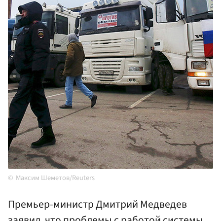
Максим Шеметов/Reuters
Премьер-министр Дмитрий Медведев
заявил, что проблемы с работой системы