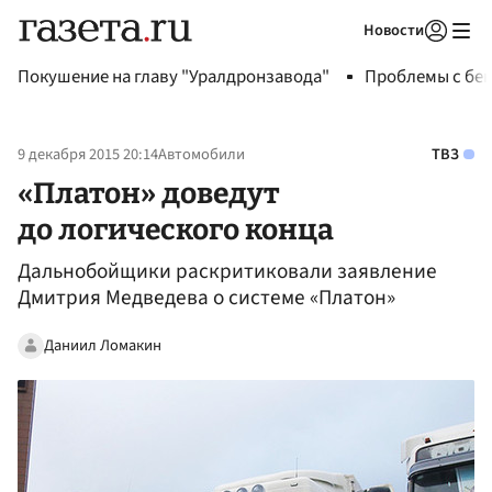
Новости
Авторизоваться
Покушение на главу "Уралдронзавода"
Проблемы с бен
9 декабря 2015 20:14
Автомобили
ТВЗ
«Платон» доведут
до логического конца
Дальнобойщики раскритиковали заявление
Дмитрия Медведева о системе «Платон»
Даниил Ломакин