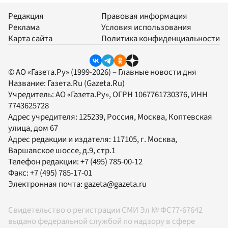
Редакция
Правовая информация
Реклама
Условия использования
Карта сайта
Политика конфиденциальности
© АО «Газета.Ру» (1999-2026) – Главные новости дня
Название:
Газета.Ru
(Gazeta.Ru)
Учредитель:
АО «Газета.Ру»
, ОГРН 1067761730376, ИНН
7743625728
Адрес учредителя: 125239, Россия, Москва, Коптевская
улица, дом 67
Адрес редакции и издателя:
117105
, г.
Москва
,
Варшавское шоссе, д.9, стр.1
Телефон редакции:
+7 (495) 785-00-12
Факс:
+7 (495) 785-17-01
Электронная почта:
gazeta@gazeta.ru
Свидетельство о регистрации СМИ Эл № ФС77-67642
выдано федеральной службой по надзору в сфере