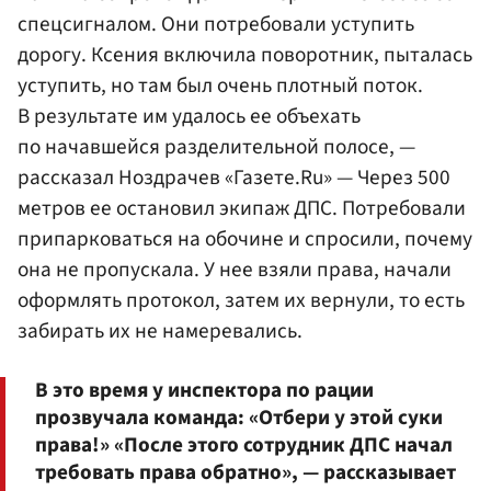
спецсигналом. Они потребовали уступить
дорогу. Ксения включила поворотник, пыталась
уступить, но там был очень плотный поток.
В результате им удалось ее объехать
по начавшейся разделительной полосе, —
рассказал Ноздрачев «Газете.Ru» — Через 500
метров ее остановил экипаж ДПС. Потребовали
припарковаться на обочине и спросили, почему
она не пропускала. У нее взяли права, начали
оформлять протокол, затем их вернули, то есть
забирать их не намеревались.
В это время у инспектора по рации
прозвучала команда: «Отбери у этой суки
права!» «После этого сотрудник ДПС начал
требовать права обратно», — рассказывает