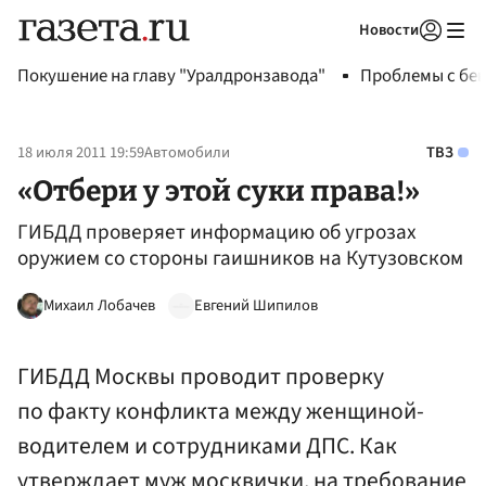
Новости
Авторизоваться
Покушение на главу "Уралдронзавода"
Проблемы с бен
18 июля 2011 19:59
Автомобили
ТВЗ
«Отбери у этой суки права!»
ГИБДД проверяет информацию об угрозах
оружием со стороны гаишников на Кутузовском
Михаил Лобачев
Евгений Шипилов
ГИБДД Москвы проводит проверку
по факту конфликта между женщиной-
водителем и сотрудниками ДПС. Как
утверждает муж москвички, на требование