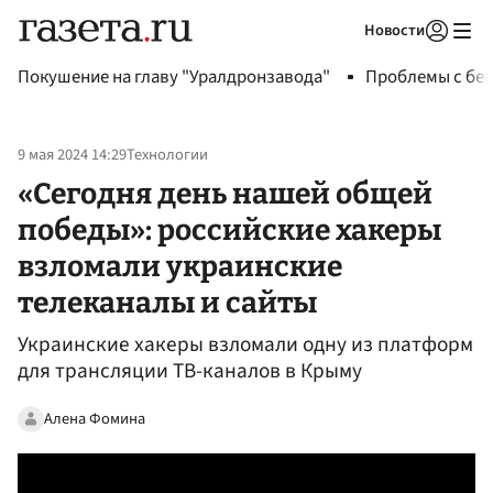
Новости
Авторизоваться
Покушение на главу "Уралдронзавода"
Проблемы с бен
9 мая 2024 14:29
Технологии
«Сегодня день нашей общей
победы»: российские хакеры
взломали украинские
телеканалы и сайты
Украинские хакеры взломали одну из платформ
для трансляции ТВ-каналов в Крыму
Алена Фомина