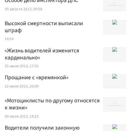
Особое дело инспектора ДПС
09 августа 2013, 09:58
Высокой смертности выписали
штраф
14:54
«Жизнь водителей изменится
кардинально»
25 июля 2013, 17:55
Прощание с «времянкой»
22 июля 2013, 20:08
«Мотоциклисты по-другому относятся
к жизни»
04 июля 2013, 18:23
Водители получили законную