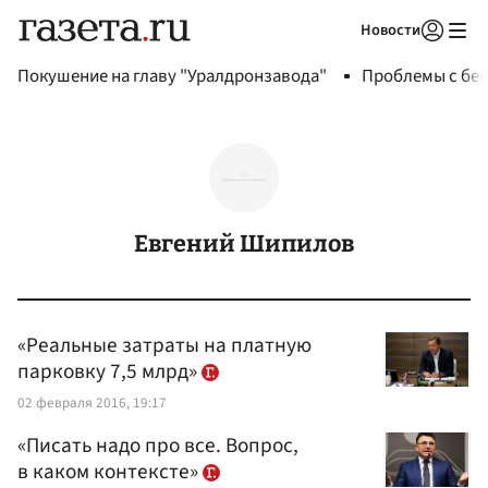
Новости
Авторизоваться
Покушение на главу "Уралдронзавода"
Проблемы с бен
Евгений Шипилов
«Реальные затраты на платную
парковку 7,5 млрд»
02 февраля 2016, 19:17
«Писать надо про все. Вопрос,
в каком контексте»