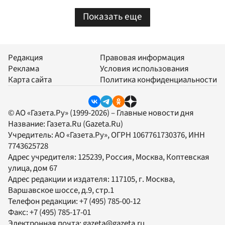
Показать еще
Редакция
Правовая информация
Реклама
Условия использования
Карта сайта
Политика конфиденциальности
© АО «Газета.Ру» (1999-2026) – Главные новости дня
Название:
Газета.Ru
(Gazeta.Ru)
Учредитель:
АО «Газета.Ру»
, ОГРН 1067761730376, ИНН
7743625728
Адрес учредителя: 125239, Россия, Москва, Коптевская
улица, дом 67
Адрес редакции и издателя:
117105
, г.
Москва
,
Варшавское шоссе, д.9, стр.1
Телефон редакции:
+7 (495) 785-00-12
Факс:
+7 (495) 785-17-01
Электронная почта:
gazeta@gazeta.ru