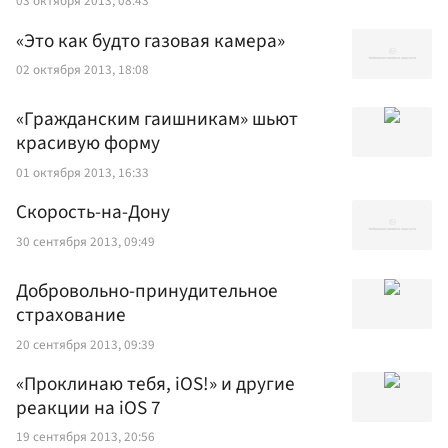
03 октября 2013, 08:43
«Это как будто газовая камера»
02 октября 2013, 18:08
«Гражданским гаишникам» шьют
красивую форму
01 октября 2013, 16:33
Скорость-на-Дону
30 сентября 2013, 09:49
Добровольно-принудительное
страхование
20 сентября 2013, 09:39
«Проклинаю тебя, iOS!» и другие
реакции на iOS 7
19 сентября 2013, 20:56