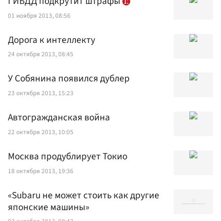
ГИБДД подкрутит штрафы
01 ноября 2013, 08:56
Дорога к интеллекту
24 октября 2013, 08:45
У Собянина появился дублер
23 октября 2013, 15:23
Автогражданская война
22 октября 2013, 10:05
Москва продублирует Токио
18 октября 2013, 19:36
«Subaru не может стоить как другие
японские машины»