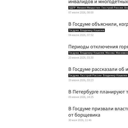
инвалидов и многодетны
ЛДПР
Михаил Мишустин
Госстрой России
Вл
07 июля 2026, 08:00
В Госдуме объяснили, ког
Госдума
Владимир Кошелев
04 июля 2026, 07:52
Периоды отключения горя
Госдума
Владимир Кошелев
Москва
Московск
20 июня 2026, 03:30
В Госдуме рассказали об
Госдума
Госстрой России
Владимир Кошелев
19 июня 2026, 03:23
В Петербурге планируют 
09 июня 2026, 14:25
В Госдуме призвали влас
от борщевика
30 мая 2026, 11:46