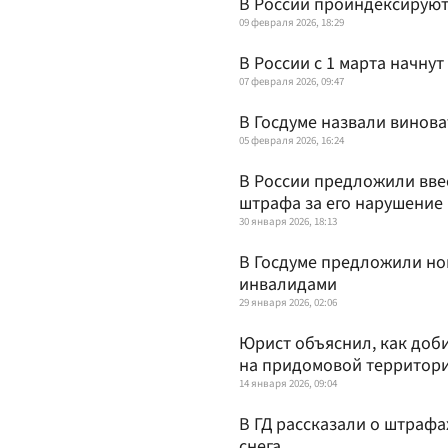
В России проиндексируют
09 февраля 2026, 18:29
В России с 1 марта начну
07 февраля 2026, 09:47
В Госдуме назвали винова
05 февраля 2026, 16:24
В России предложили вве
штрафа за его нарушение
30 января 2026, 18:13
В Госдуме предложили нов
инвалидами
29 января 2026, 02:06
Юрист объяснил, как доби
на придомовой территор
14 января 2026, 09:04
В ГД рассказали о штраф
снега