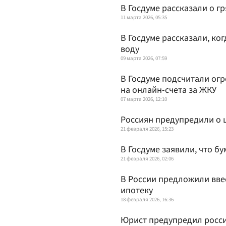
В Госдуме рассказали о 
11 марта 2026, 05:35
В Госдуме рассказали, ко
воду
09 марта 2026, 07:59
В Госдуме подсчитали ог
на онлайн-счета за ЖКУ
07 марта 2026, 12:10
Россиян предупредили о 
21 февраля 2026, 15:23
В Госдуме заявили, что б
21 февраля 2026, 02:06
В России предложили ввес
ипотеку
18 февраля 2026, 16:36
Юрист предупредил росси