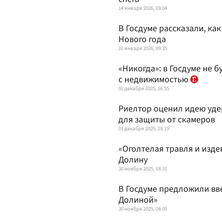
14 января 2026, 03:04
В Госдуме рассказали, ка
Нового года
10 января 2026, 09:35
«Никогда»: в Госдуме не 
с недвижимостью
02 декабря 2025, 16:55
Риелтор оценил идею уде
для защиты от скамеров
01 декабря 2025, 18:19
«Оголтелая травля и изде
Долину
30 ноября 2025, 18:31
В Госдуме предложили вв
Долиной»
30 ноября 2025, 04:05