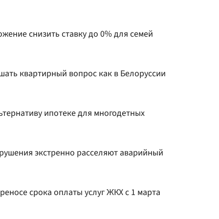
жение снизить ставку до 0% для семей
шать квартирный вопрос как в Белоруссии
ьтернативу ипотеке для многодетных
обрушения экстренно расселяют аварийный
ереносе срока оплаты услуг ЖКХ с 1 марта