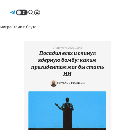
Авторизоваться
 мигрантами в Сеуте
07 августа 2026, 10:43
Посадил всех и скинул
ядерную бомбу: каким
президентом мог бы стать
ИИ
Виталий Рюмшин