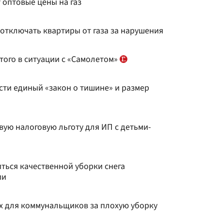
 оптовые цены на газ
т отключать квартиры от газа за нарушения
того в ситуации с «Самолетом»
сти единый «закон о тишине» и размер
ую налоговую льготу для ИП с детьми-
ться качественной уборки снега
ии
ах для коммунальщиков за плохую уборку