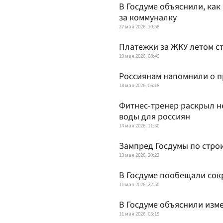
В Госдуме объяснили, как
за коммуналку
27 мая 2026, 10:58
Платежки за ЖКУ летом с
19 мая 2026, 08:49
Россиянам напомнили о п
18 мая 2026, 06:18
Фитнес-тренер раскрыл н
воды для россиян
14 мая 2026, 11:30
Зампред Госдумы по стро
13 мая 2026, 20:22
В Госдуме пообещали сок
11 мая 2026, 22:50
В Госдуме объяснили изме
11 мая 2026, 03:19