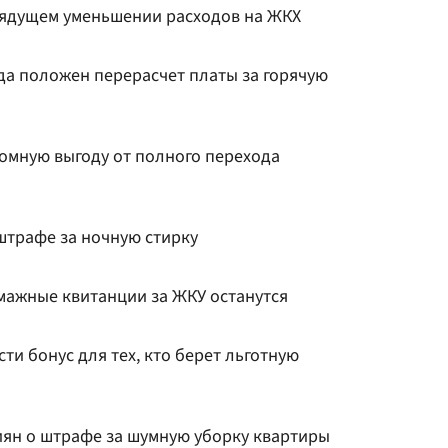
грядущем уменьшении расходов на ЖКХ
гда положен перерасчет платы за горячую
ромную выгоду от полного перехода
штрафе за ночную стирку
умажные квитанции за ЖКУ останутся
ти бонус для тех, кто берет льготную
ян о штрафе за шумную уборку квартиры