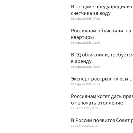
В Госдуме предупредили 
счетчика за воду
12 апреля 2026, 07:12
Россиянам объяснили, на 
квартиры
08 апреля 2026, 11:26
В ГД объяснили, требуетс
в аренду
08 апреля 2026, 09:53
Эксперт раскрыл плюсы с
02 апреля 2026, 16:03
Россиянам хотят дать пра
отключать отопление
15 марта 2026, 11:29
В России появится Совет
11 марта 2026, 17:20