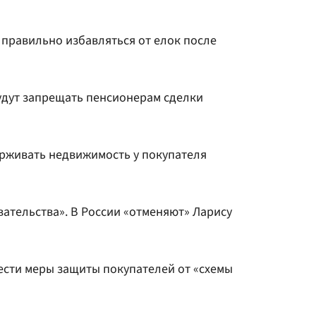
к правильно избавляться от елок после
будут запрещать пенсионерам сделки
рживать недвижимость у покупателя
вательства». В России «отменяют» Ларису
ести меры защиты покупателей от «схемы