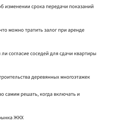
об изменении срока передачи показаний
что можно тратить залог при аренде
я ли согласие соседей для сдачи квартиры
троительства деревянных многоэтажек
во самим решать, когда включать и
 рынка ЖКХ