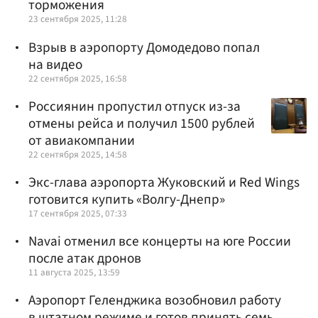
торможения
23 сентября 2025, 11:28
Взрыв в аэропорту Домодедово попал
на видео
22 сентября 2025, 16:58
Россиянин пропустил отпуск из-за
отмены рейса и получил 1500 рублей
от авиакомпании
22 сентября 2025, 14:58
Экс-глава аэропорта Жуковский и Red Wings
готовится купить «Волгу-Днепр»
17 сентября 2025, 07:33
Navai отменил все концерты на юге России
после атак дронов
11 августа 2025, 13:59
Аэропорт Геленджика возобновил работу
в штатном режиме и готов принять семь