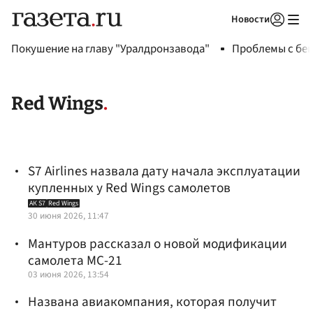
Новости
Авторизоваться
Покушение на главу "Уралдронзавода"
Проблемы с бен
Red Wings
S7 Airlines назвала дату начала эксплуатации
купленных у Red Wings самолетов
АК S7
Red Wings
30 июня 2026, 11:47
Мантуров рассказал о новой модификации
самолета МС-21
03 июня 2026, 13:54
Названа авиакомпания, которая получит