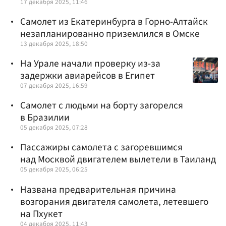
17 декабря 2025, 11:46
Самолет из Екатеринбурга в Горно-Алтайск
незапланированно приземлился в Омске
13 декабря 2025, 18:50
На Урале начали проверку из-за
задержки авиарейсов в Египет
07 декабря 2025, 16:59
Самолет с людьми на борту загорелся
в Бразилии
05 декабря 2025, 07:28
Пассажиры самолета с загоревшимся
над Москвой двигателем вылетели в Таиланд
05 декабря 2025, 06:25
Названа предварительная причина
возгорания двигателя самолета, летевшего
на Пхукет
04 декабря 2025, 11:43