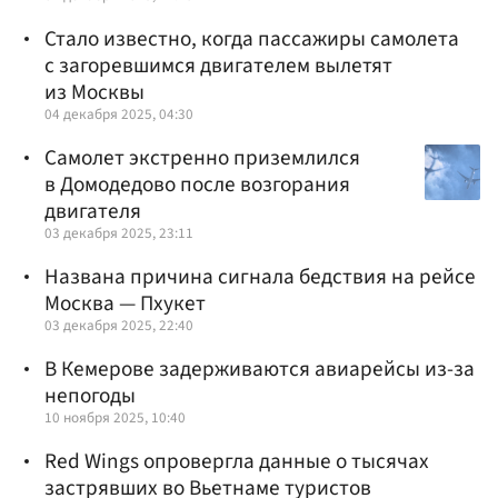
Стало известно, когда пассажиры самолета
с загоревшимся двигателем вылетят
из Москвы
04 декабря 2025, 04:30
Самолет экстренно приземлился
в Домодедово после возгорания
двигателя
03 декабря 2025, 23:11
Названа причина сигнала бедствия на рейсе
Москва — Пхукет
03 декабря 2025, 22:40
В Кемерове задерживаются авиарейсы из-за
непогоды
10 ноября 2025, 10:40
Red Wings опровергла данные о тысячах
застрявших во Вьетнаме туристов