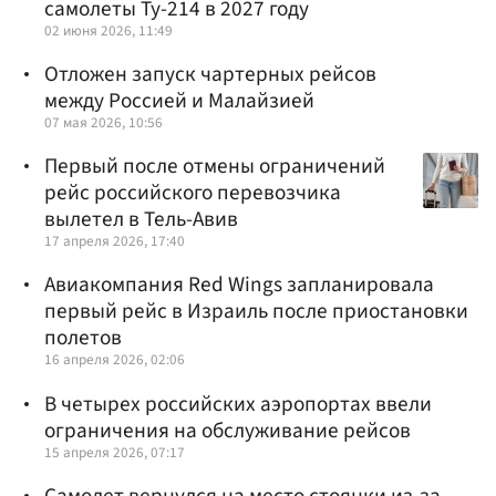
самолеты Ту-214 в 2027 году
02 июня 2026, 11:49
Отложен запуск чартерных рейсов
между Россией и Малайзией
07 мая 2026, 10:56
Первый после отмены ограничений
рейс российского перевозчика
вылетел в Тель-Авив
17 апреля 2026, 17:40
Авиакомпания Red Wings запланировала
первый рейс в Израиль после приостановки
полетов
16 апреля 2026, 02:06
В четырех российских аэропортах ввели
ограничения на обслуживание рейсов
15 апреля 2026, 07:17
Самолет вернулся на место стоянки из-за