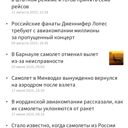
рейсов
11 августа 2025, 13:38
Российские фанаты Дженнифер Лопес
требуют с авиакомпании миллионы
за пропущенный концерт
09 августа 2025, 18:36
В Барнауле самолет отменил вылет
из-за неисправности
20 июля 2025, 09:08
Самолет в Минводах вынужденно вернулся
на аэродром после взлета
17 июля 2025, 16:39
В иорданской авиакомпании рассказали, как
их самолеты уклоняются от ракет
27 июня 2025, 08:16
Стало известно, когда самолеты из России