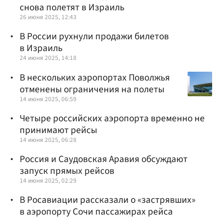
снова полетят в Израиль
26 июня 2025, 12:43
В России рухнули продажи билетов
в Израиль
24 июня 2025, 14:18
В нескольких аэропортах Поволжья
отменены ограничения на полеты
14 июня 2025, 06:59
Четыре российских аэропорта временно не
принимают рейсы
14 июня 2025, 06:28
Россия и Саудовская Аравия обсуждают
запуск прямых рейсов
14 июня 2025, 02:29
В Росавиации рассказали о «застрявших»
в аэропорту Сочи пассажирах рейса