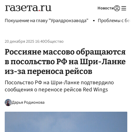
Новости
Авторизоваться
Покушение на главу "Уралдронзавода"
Проблемы с бен
20 декабря 2025 16:40
Общество
Россияне массово обращаются
в посольство РФ на Шри-Ланке
из-за переноса рейсов
Посольство РФ на Шри-Ланке подтвердило
сообщения о переносе рейсов Red Wings
Дарья Родионова