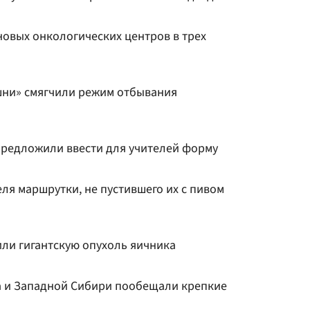
новых онкологических центров в трех
шни» смягчили режим отбывания
предложили ввести для учителей форму
ля маршрутки, не пустившего их с пивом
ли гигантскую опухоль яичника
а и Западной Сибири пообещали крепкие