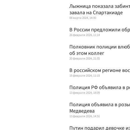
Лыжница показала забинт
завала на Спартакиаде
08 марта 2024, 14:00
В России предложили обр
26 февраля 2024, 11:14
Полковник полиции влюби
об этом коллег
20 февраля 2024, 21:55
В российском регионе во
15 февраля 2024, 11:15
Полиция РФ объявила в р
13 февраля 2024, 18:09
Полиция объявила в розы
Медведева
13 февраля 2024, 14:51
Путин подарил девочке и