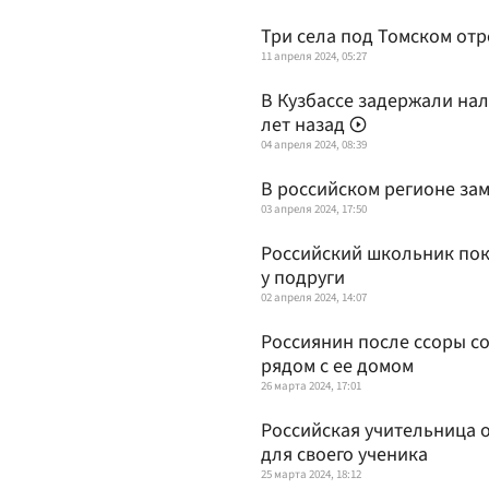
Три села под Томском отр
11 апреля 2024, 05:27
В Кузбассе задержали нал
лет назад
04 апреля 2024, 08:39
В российском регионе за
03 апреля 2024, 17:50
Российский школьник пок
у подруги
02 апреля 2024, 14:07
Россиянин после ссоры с
рядом с ее домом
26 марта 2024, 17:01
Российская учительница о
для своего ученика
25 марта 2024, 18:12