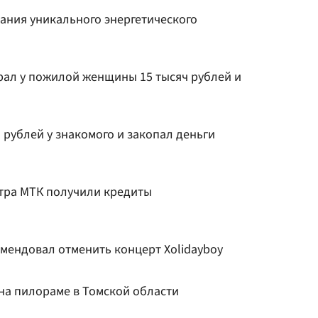
ания уникального энергетического
рал у пожилой женщины 15 тысяч рублей и
рублей у знакомого и закопал деньги
тра МТК получили кредиты
мендовал отменить концерт Xolidayboy
на пилораме в Томской области