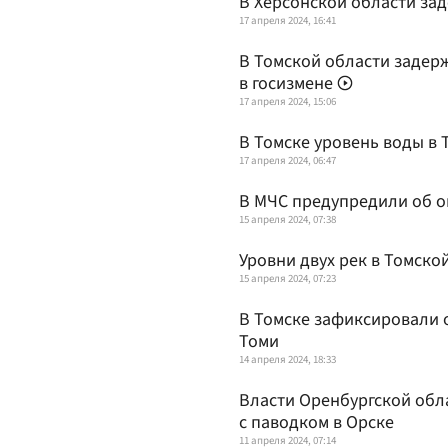
В Херсонской области за
17 апреля 2024, 16:41
В Томской области задер
в госизмене
17 апреля 2024, 15:06
В Томске уровень воды в 
17 апреля 2024, 06:47
В МЧС предупредили об о
15 апреля 2024, 07:38
Уровни двух рек в Томск
15 апреля 2024, 07:23
В Томске зафиксировали 
Томи
14 апреля 2024, 18:33
Власти Оренбургской обл
с паводком в Орске
11 апреля 2024, 07:14