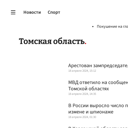
Новости
Спорт
Покушение на гл
Томская область
Арестован зампредседате
18 апреля 2024, 15:12
МВД ответило на сообщен
Томской областях
18 апреля 2024, 14:35
В России выросло число 
измене и шпионаже
18 апреля 2024, 01:30