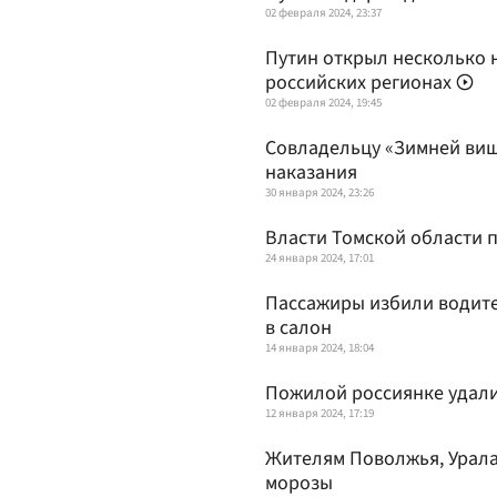
02 февраля 2024, 23:37
Путин открыл несколько 
российских регионах
02 февраля 2024, 19:45
Совладельцу «Зимней ви
наказания
30 января 2024, 23:26
Власти Томской области 
24 января 2024, 17:01
Пассажиры избили водите
в салон
14 января 2024, 18:04
Пожилой россиянке удали
12 января 2024, 17:19
Жителям Поволжья, Урал
морозы