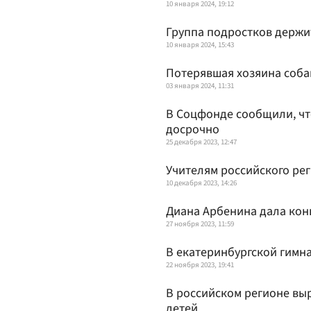
10 января 2024, 19:12
Группа подростков держит
10 января 2024, 15:43
Потерявшая хозяина собак
03 января 2024, 11:31
В Соцфонде сообщили, что
досрочно
25 декабря 2023, 12:47
Учителям российского ре
10 декабря 2023, 14:26
Диана Арбенина дала кон
27 ноября 2023, 11:59
В екатеринбургской гим
22 ноября 2023, 19:41
В российском регионе вы
детей