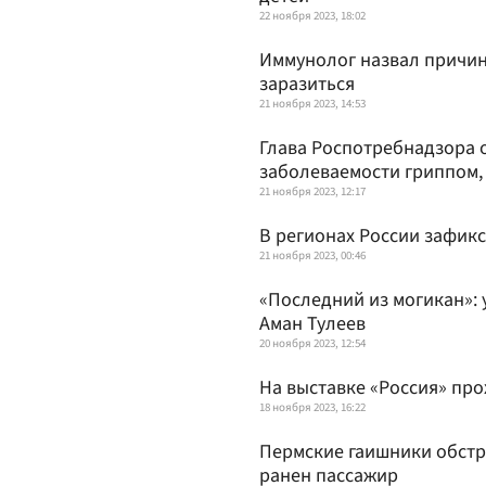
22 ноября 2023, 18:02
Иммунолог назвал причин
заразиться
21 ноября 2023, 14:53
Глава Роспотребнадзора о
заболеваемости гриппом,
21 ноября 2023, 12:17
В регионах России зафик
21 ноября 2023, 00:46
«Последний из могикан»: 
Аман Тулеев
20 ноября 2023, 12:54
На выставке «Россия» пр
18 ноября 2023, 16:22
Пермские гаишники обстр
ранен пассажир