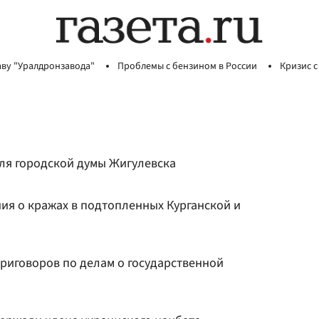
аву "Уралдронзавода"
Проблемы с бензином в России
Кризис с
ля городской думы Жигулевска
ия о кражах в подтопленных Курганской и
приговоров по делам о государственной