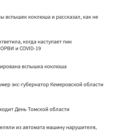
ы вспышек коклюша и рассказал, как не
тветила, когда наступает пик
 ОРВИ и COVID-19
сирована вспышка коклюша
умер экс-губернатор Кемеровской области
оходит День Томской области
еляли из автомата машину нарушителя,