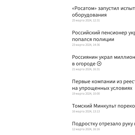
«Росатом» запустил испыт
оборудования
25 марта 2024, 12:31
Российский пенсионер ук
попался полиции
23 марта 2024, 14:36
Россиянин украл миллион 
в огороде
21 марта 2024, 16:31
Первые компании из реес
на упрощенных условиях
19 марта 2024, 10:00
Томский Минкульт пореко
16 марта 2024, 13:13
Подростку отрезало руку 
12 марта 2024, 16:16