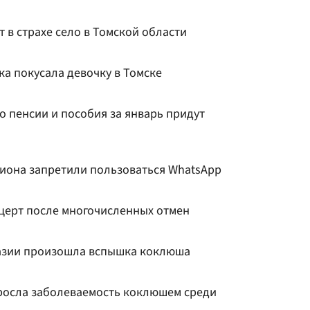
 в страхе село в Томской области
а покусала девочку в Томске
 пенсии и пособия за январь придут
гиона запретили пользоваться WhatsApp
церт после многочисленных отмен
назии произошла вспышка коклюша
росла заболеваемость коклюшем среди