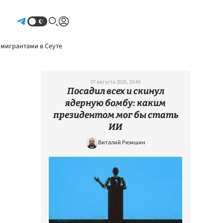
Авторизоваться
 мигрантами в Сеуте
07 августа 2026, 10:43
Посадил всех и скинул
ядерную бомбу: каким
президентом мог бы стать
ИИ
Виталий Рюмшин