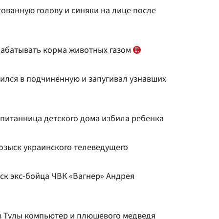
ованную голову и синяки на лице после
абатывать корма животных газом
лся в подчиненную и запугивал узнавших
спитанница детского дома избила ребенка
озыск украинского телеведущего
ск экс-бойца ЧВК «Вагнер» Андрея
з Тулы компьютер и плюшевого медведя