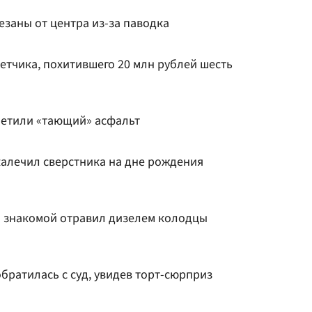
езаны от центра из-за паводка
етчика, похитившего 20 млн рублей шесть
метили «тающий» асфальт
алечил сверстника на дне рождения
о знакомой отравил дизелем колодцы
братилась с суд, увидев торт-сюрприз