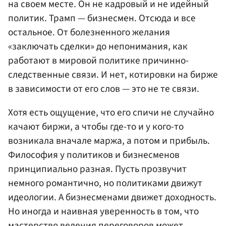
на своем месте. Он не кадровый и не идейный
политик. Трамп — бизнесмен. Отсюда и все
остальное. От болезненного желания
«заключать сделки» до непонимания, как
работают в мировой политике причинно-
следственные связи. И нет, котировки на бирже
в зависимости от его слов — это не те связи.
Хотя есть ощущение, что его спичи не случайно
качают биржи, а чтобы где-то и у кого-то
возникала вначале маржа, а потом и прибыль.
Философия у политиков и бизнесменов
принципиально разная. Пусть прозвучит
немного романтично, но политиками движут
идеологии. А бизнесменами движет доходность.
Но иногда и наивная уверенность в том, что
мастерство ведения переговоров может