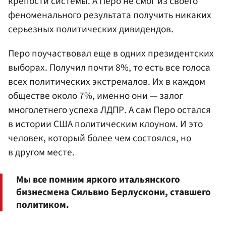
крепости системы. А Перо не смог из своего
феноменального результата получить никаких
серьезных политических дивидендов.
Перо поучаствовал еще в одних президентских
выборах. Получил почти 8%, то есть все голоса
всех политических экстремалов. Их в каждом
обществе около 7%, именно они — залог
многолетнего успеха ЛДПР. А сам Перо остался
в истории США политическим клоуном. И это
человек, который более чем состоялся, но
в другом месте.
Мы все помним яркого итальянского
бизнесмена Сильвио Берлускони, ставшего
политиком.