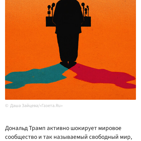
Даша Зайцева/«Газета.Ru»
Дональд Трамп активно шокирует мировое
сообщество и так называемый свободный мир,