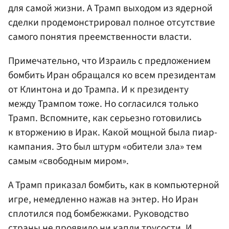
для самой жизни. А Трамп выходом из ядерной
сделки продемонстрировал полное отсутствие
самого понятия преемственности власти.
Примечательно, что Израиль с предложением
бомбить Иран обращался ко всем президентам
от Клинтона и до Трампа. И к президенту
между Трампом тоже. Но согласился только
Трамп. Вспомните, как серьезно готовились
к вторжению в Ирак. Какой мощной была пиар-
кампания. Это был штурм «обители зла» тем
самым «свободным миром».
А Трамп приказал бомбить, как в компьютерной
игре, немедленно нажав на энтер. Но Иран
сплотился под бомбежками. Руководство
страны не проявило ни капли трусости. И