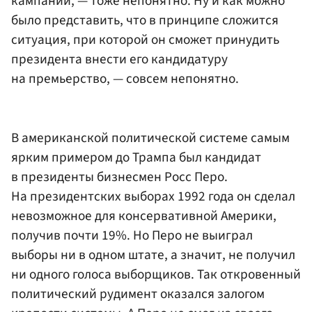
кампании, — тоже непонятно. Ну и как можно
было представить, что в принципе сложится
ситуация, при которой он сможет принудить
президента внести его кандидатуру
на премьерство, — совсем непонятно.
В американской политической системе самым
ярким примером до Трампа был кандидат
в президенты бизнесмен Росс Перо.
На президентских выборах 1992 года он сделал
невозможное для консервативной Америки,
получив почти 19%. Но Перо не выиграл
выборы ни в одном штате, а значит, не получил
ни одного голоса выборщиков. Так откровенный
политический рудимент оказался залогом