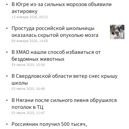
В Югре из-за сильных морозов объявили
актировку
13 января 2026, 05:21
Простуда российской школьницы
оказалась скрытой опухолью мозга
08 января 2026, 14:00
В ХМАО нашли способ избавиться от
бездомных животных
24 июля 2025, 15:56
В Свердловской области ветер снес крышу
школы
03 июля 2025, 16:48
В Нягани после сильного ливня обрушился
потолок в ТЦ
03 июля 2025, 11:47
Россиянин получил 500 тысяч,