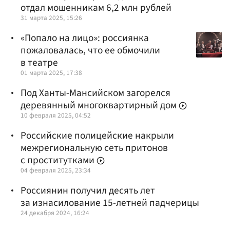
отдал мошенникам 6,2 млн рублей
31 марта 2025, 15:26
«Попало на лицо»: россиянка
пожаловалась, что ее обмочили
в театре
01 марта 2025, 17:38
Под Ханты-Мансийском загорелся
деревянный многоквартирный дом
10 февраля 2025, 04:52
Российские полицейские накрыли
межрегиональную сеть притонов
с проститутками
04 февраля 2025, 23:34
Россиянин получил десять лет
за изнасилование 15-летней падчерицы
24 декабря 2024, 16:24