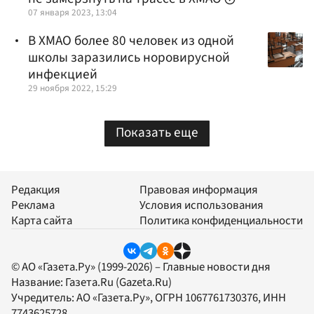
07 января 2023, 13:04
В ХМАО более 80 человек из одной
школы заразились норовирусной
инфекцией
29 ноября 2022, 15:29
Показать еще
Редакция
Правовая информация
Реклама
Условия использования
Карта сайта
Политика конфиденциальности
© АО «Газета.Ру» (1999-2026) – Главные новости дня
Название:
Газета.Ru
(Gazeta.Ru)
Учредитель:
АО «Газета.Ру»
, ОГРН 1067761730376, ИНН
7743625728