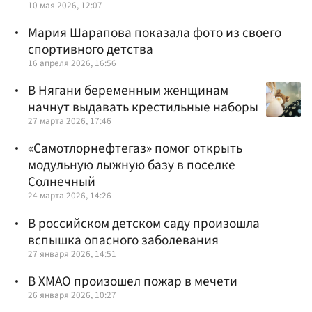
10 мая 2026, 12:07
Мария Шарапова показала фото из своего
спортивного детства
16 апреля 2026, 16:56
В Нягани беременным женщинам
начнут выдавать крестильные наборы
27 марта 2026, 17:46
«Самотлорнефтегаз» помог открыть
модульную лыжную базу в поселке
Солнечный
24 марта 2026, 14:26
В российском детском саду произошла
вспышка опасного заболевания
27 января 2026, 14:51
В ХМАО произошел пожар в мечети
26 января 2026, 10:27