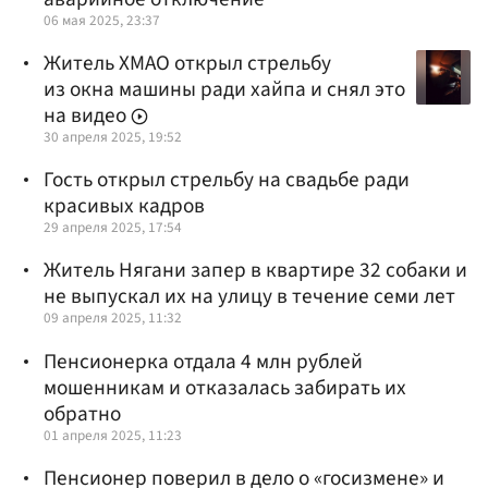
06 мая 2025, 23:37
Житель ХМАО открыл стрельбу
из окна машины ради хайпа и снял это
на видео
30 апреля 2025, 19:52
Гость открыл стрельбу на свадьбе ради
красивых кадров
29 апреля 2025, 17:54
Житель Нягани запер в квартире 32 собаки и
не выпускал их на улицу в течение семи лет
09 апреля 2025, 11:32
Пенсионерка отдала 4 млн рублей
мошенникам и отказалась забирать их
обратно
01 апреля 2025, 11:23
Пенсионер поверил в дело о «госизмене» и