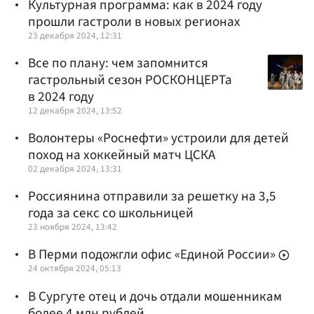
Культурная программа: как в 2024 году
прошли гастроли в новых регионах
23 декабря 2024, 12:31
Все по плану: чем запомнится
гастрольный сезон РОСКОНЦЕРТа
в 2024 году
12 декабря 2024, 13:52
Волонтеры «Роснефти» устроили для детей
поход на хоккейный матч ЦСКА
02 декабря 2024, 13:31
Россиянина отправили за решетку на 3,5
года за секс со школьницей
23 ноября 2024, 13:42
В Перми подожгли офис «Единой России»
24 октября 2024, 05:13
В Сургуте отец и дочь отдали мошенникам
более 4 млн рублей