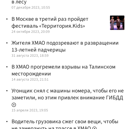
в лесу
07 декабря 2023, 10:55
В Москве в третий раз пройдет
фестиваль «Территория.Kids»
24 октября 2023, 20:09
Жителя ХМАО подозревают в развращении
13-летней падчерицы
31 августа 2023, 18:59
В ХМАО прогремели взрывы на Талинском
месторождении
14 августа 2023, 21:51
Угонщик снял с машины номера, чтобы его не
заметили, но этим привлек внимание ГИБДД
15 апреля 2023, 19:05
Водитель грузовика сжег свои вещи, чтобы
не замерзнуть на трассе в ХМАО