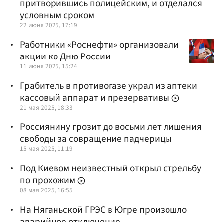
притворившись полицейским, и отделался
условным сроком
22 июня 2025, 17:19
Работники «Роснефти» организовали
акции ко Дню России
11 июня 2025, 15:24
Грабитель в противогазе украл из аптеки
кассовый аппарат и презервативы
21 мая 2025, 18:33
Россиянину грозит до восьми лет лишения
свободы за совращение падчерицы
15 мая 2025, 11:19
Под Киевом неизвестный открыл стрельбу
по прохожим
08 мая 2025, 16:55
На Няганьской ГРЭС в Югре произошло
аварийное отключение