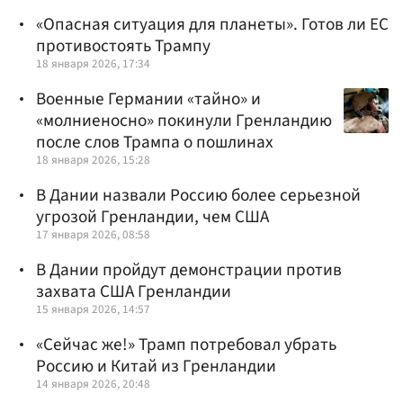
«Опасная ситуация для планеты». Готов ли ЕС
противостоять Трампу
18 января 2026, 17:34
Военные Германии «тайно» и
«молниеносно» покинули Гренландию
после слов Трампа о пошлинах
18 января 2026, 15:28
В Дании назвали Россию более серьезной
угрозой Гренландии, чем США
17 января 2026, 08:58
В Дании пройдут демонстрации против
захвата США Гренландии
15 января 2026, 14:57
«Сейчас же!» Трамп потребовал убрать
Россию и Китай из Гренландии
14 января 2026, 20:48