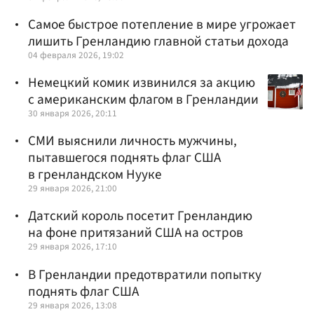
Самое быстрое потепление в мире угрожает
лишить Гренландию главной статьи дохода
04 февраля 2026, 19:02
Немецкий комик извинился за акцию
с американским флагом в Гренландии
30 января 2026, 20:11
СМИ выяснили личность мужчины,
пытавшегося поднять флаг США
в гренландском Нууке
29 января 2026, 21:00
Датский король посетит Гренландию
на фоне притязаний США на остров
29 января 2026, 17:10
В Гренландии предотвратили попытку
поднять флаг США
29 января 2026, 13:08