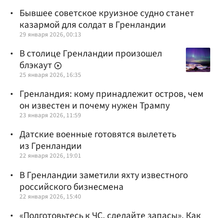
Бывшее советское круизное судно станет
казармой для солдат в Гренландии
29 января 2026, 00:13
В столице Гренландии произошел
блэкаут
25 января 2026, 16:35
Гренландия: кому принадлежит остров, чем
он известен и почему нужен Трампу
23 января 2026, 11:59
Датские военные готовятся вылететь
из Гренландии
22 января 2026, 19:01
В Гренландии заметили яхту известного
российского бизнесмена
22 января 2026, 15:40
«Подготовьтесь к ЧС, сделайте запасы». Как