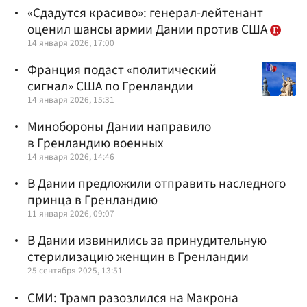
«Сдадутся красиво»: генерал-лейтенант
оценил шансы армии Дании против США
14 января 2026, 17:00
Франция подаст «политический
сигнал» США по Гренландии
14 января 2026, 15:31
Минобороны Дании направило
в Гренландию военных
14 января 2026, 14:46
В Дании предложили отправить наследного
принца в Гренландию
11 января 2026, 09:07
В Дании извинились за принудительную
стерилизацию женщин в Гренландии
25 сентября 2025, 13:51
СМИ: Трамп разозлился на Макрона