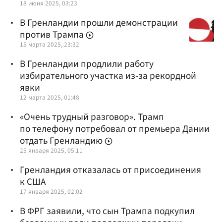
18 июня 2025, 03:23
В Гренландии прошли демонстрации
против Трампа
15 марта 2025, 23:32
В Гренландии продлили работу
избирательного участка из-за рекордной
явки
12 марта 2025, 01:48
«Очень трудный разговор». Трамп
по телефону потребовал от премьера Дании
отдать Гренландию
25 января 2025, 05:11
Гренландия отказалась от присоединения
к США
17 января 2025, 02:02
В ФРГ заявили, что сын Трампа подкупил