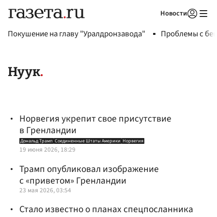
Новости
Авторизоваться
Покушение на главу "Уралдронзавода"
Проблемы с бен
Нуук
Норвегия укрепит свое присутствие
в Гренландии
Дональд Трамп
Соединенные Штаты Америки
Норвегия
19 июня 2026, 18:29
Трамп опубликовал изображение
с «приветом» Гренландии
23 мая 2026, 03:54
Стало известно о планах спецпосланника