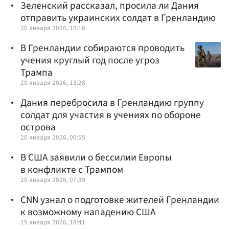
Зеленский рассказал, просила ли Дания
отправить украинских солдат в Гренландию
20 января 2026, 15:16
В Гренландии собираются проводить
учения круглый год после угроз
Трампа
20 января 2026, 13:28
Дания перебросила в Гренландию группу
солдат для участия в учениях по обороне
острова
20 января 2026, 09:55
В США заявили о бессилии Европы
в конфликте с Трампом
20 января 2026, 07:39
CNN узнал о подготовке жителей Гренландии
к возможному нападению США
19 января 2026, 18:41