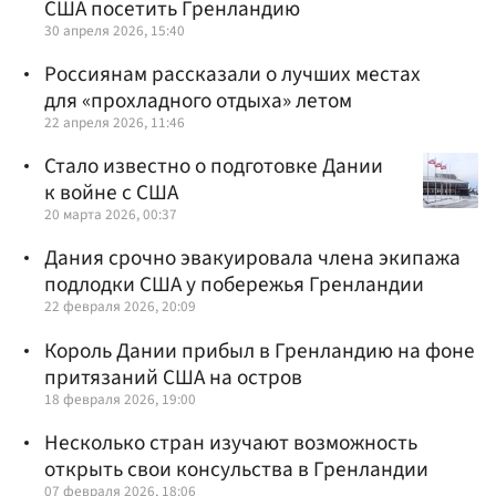
США посетить Гренландию
30 апреля 2026, 15:40
Россиянам рассказали о лучших местах
для «прохладного отдыха» летом
22 апреля 2026, 11:46
Стало известно о подготовке Дании
к войне с США
20 марта 2026, 00:37
Дания срочно эвакуировала члена экипажа
подлодки США у побережья Гренландии
22 февраля 2026, 20:09
Король Дании прибыл в Гренландию на фоне
притязаний США на остров
18 февраля 2026, 19:00
Несколько стран изучают возможность
открыть свои консульства в Гренландии
07 февраля 2026, 18:06