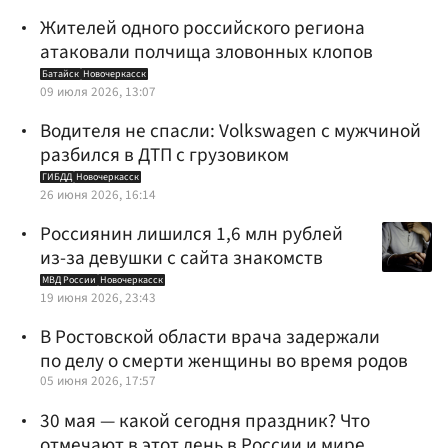
Жителей одного российского региона
атаковали полчища зловонных клопов
Батайск
Новочеркасск
09 июля 2026, 13:07
Водителя не спасли: Volkswagen с мужчиной
разбился в ДТП с грузовиком
ГИБДД
Новочеркасск
26 июня 2026, 16:14
Россиянин лишился 1,6 млн рублей
из-за девушки с сайта знакомств
МВД России
Новочеркасск
19 июня 2026, 23:43
В Ростовской области врача задержали
по делу о смерти женщины во время родов
05 июня 2026, 17:57
30 мая — какой сегодня праздник? Что
отмечают в этот день в России и мире,