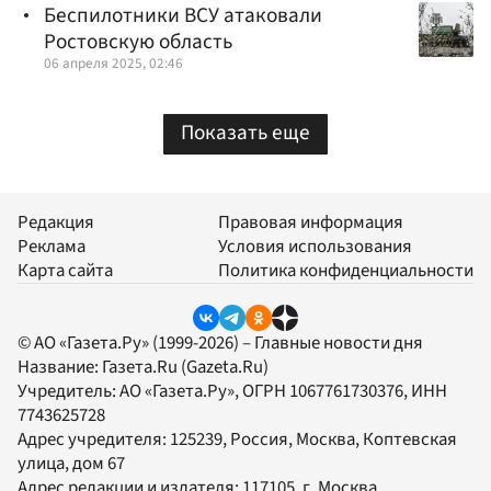
Беспилотники ВСУ атаковали
Ростовскую область
06 апреля 2025, 02:46
Показать еще
Редакция
Правовая информация
Реклама
Условия использования
Карта сайта
Политика конфиденциальности
© АО «Газета.Ру» (1999-2026) – Главные новости дня
Название:
Газета.Ru
(Gazeta.Ru)
Учредитель:
АО «Газета.Ру»
, ОГРН 1067761730376, ИНН
7743625728
Адрес учредителя: 125239, Россия, Москва, Коптевская
улица, дом 67
Адрес редакции и издателя:
117105
, г.
Москва
,