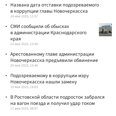
Названа дата отставки подозреваемого
в коррупции главы Новочеркасска
24 мая 2025, 11:57
СМИ сообщили об обысках
в администрации Краснодарского
края
22 мая 2025, 13:56
Арестованному главе администрации
Новочеркасска предъявили обвинение
20 мая 2025, 15:46
Подозреваемому в коррупции мэру
Новочеркасска нашли замену
19 мая 2025, 14:03
В Ростовской области подросток забрался
на вагон поезда и получил удар током
17 мая 2025, 08:07