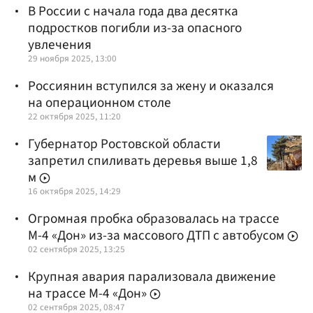
В России с начала года два десятка
подростков погибли из-за опасного
увлечения
29 ноября 2025, 13:00
Россиянин вступился за жену и оказался
на операционном столе
22 октября 2025, 11:20
Губернатор Ростовской области
запретил спиливать деревья выше 1,8
м
16 октября 2025, 14:29
Огромная пробка образовалась на трассе
М-4 «Дон» из-за массового ДТП с автобусом
02 сентября 2025, 13:25
Крупная авария парализовала движение
на трассе М-4 «Дон»
02 сентября 2025, 08:47