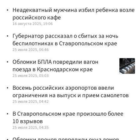
Неадекватный мужчина избил ребенка возле
российского кафе
16 августа 2025, 19:06
Губернатор рассказал о сбитых за ночь
беспилотниках в Ставропольском крае
25 июля 2025, 06:46
Обломки БПЛА повредили вагон
поезда в Краснодарском крае
25 июля 2025, 05:03
Восемь российских аэропортов ввели
ограничения на выпуск и прием самолетов
25 июля 2025, 04:42
В Ставропольском крае произошло более
10 взрывов
25 июля 2025, 04:35
Обломки дронов повредили окна домов