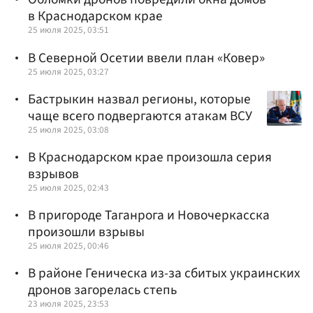
в Краснодарском крае
25 июля 2025, 03:51
В Северной Осетии ввели план «Ковер»
25 июля 2025, 03:27
Бастрыкин назвал регионы, которые
чаще всего подвергаются атакам ВСУ
25 июля 2025, 03:08
В Краснодарском крае произошла серия
взрывов
25 июля 2025, 02:43
В пригороде Таганрога и Новочеркасска
произошли взрывы
25 июля 2025, 00:46
В районе Геническа из-за сбитых украинских
дронов загорелась степь
23 июля 2025, 23:53