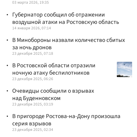
03 марта 2026, 19:35
Губернатор сообщил об отражении
воздушной атаки на Ростовскую область
14 января 2026, 07:14
В Минобороны назвали количество сбитых
за ночь дронов
23 декабря 2025, 07:18
В Ростовской области отразили
ночную атаку беспилотников
23 декабря 2025, 06:26
Очевидцы сообщили о взрывах
над Буденновском
23 декабря 2025, 03:19
В пригороде Ростова-на-Дону произошла
серия взрывов
23 декабря 2025, 02:34