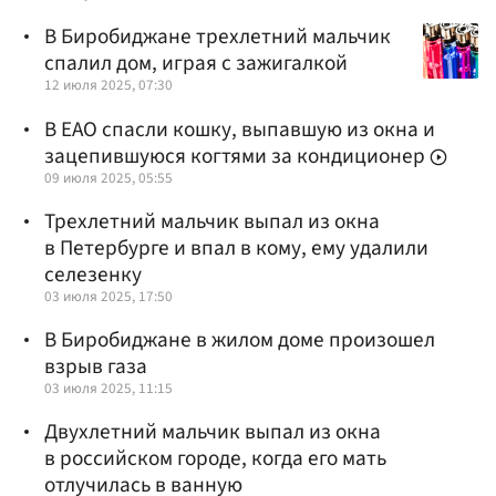
В Биробиджане трехлетний мальчик
спалил дом, играя с зажигалкой
12 июля 2025, 07:30
В ЕАО спасли кошку, выпавшую из окна и
зацепившуюся когтями за кондиционер
09 июля 2025, 05:55
Трехлетний мальчик выпал из окна
в Петербурге и впал в кому, ему удалили
селезенку
03 июля 2025, 17:50
В Биробиджане в жилом доме произошел
взрыв газа
03 июля 2025, 11:15
Двухлетний мальчик выпал из окна
в российском городе, когда его мать
отлучилась в ванную