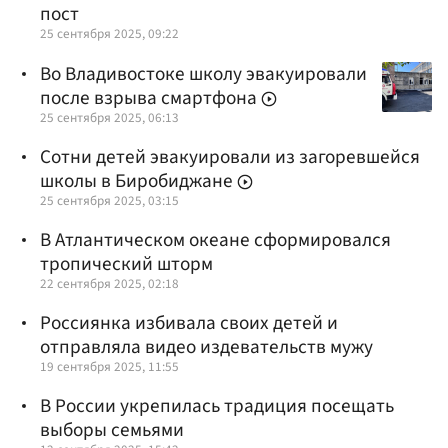
пост
25 сентября 2025, 09:22
Во Владивостоке школу эвакуировали
после взрыва смартфона
25 сентября 2025, 06:13
Сотни детей эвакуировали из загоревшейся
школы в Биробиджане
25 сентября 2025, 03:15
В Атлантическом океане сформировался
тропический шторм
22 сентября 2025, 02:18
Россиянка избивала своих детей и
отправляла видео издевательств мужу
19 сентября 2025, 11:55
В России укрепилась традиция посещать
выборы семьями