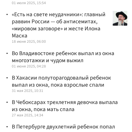
01 июля 2025, 15:54
«Есть на свете неудачники»: главный
раввин России — об антисемитах,
«мировом заговоре» и жесте Илона
Маска
18 июня 2025, 06:00
Во Владивостоке ребенок выпал из окна
многоэтажки и чудом выжил
01 июня 2025, 04:28
В Хакасии полуторагодовалый ребенок
выпал из окна, пока взрослые спали
31 мая 2025, 10:31
В Чебоксарах трехлетняя девочка выпала
из окна, пока мать спала
27 мая 2025, 14:34
В Петербурге двухлетний ребенок попал