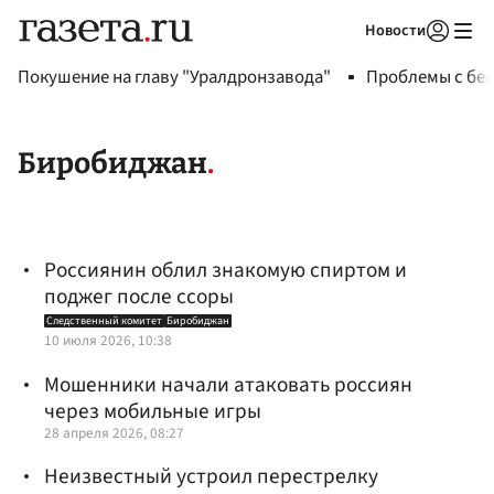
Новости
Авторизоваться
Покушение на главу "Уралдронзавода"
Проблемы с бен
Биробиджан
Россиянин облил знакомую спиртом и
поджег после ссоры
Следственный комитет
Биробиджан
10 июля 2026, 10:38
Мошенники начали атаковать россиян
через мобильные игры
28 апреля 2026, 08:27
Неизвестный устроил перестрелку