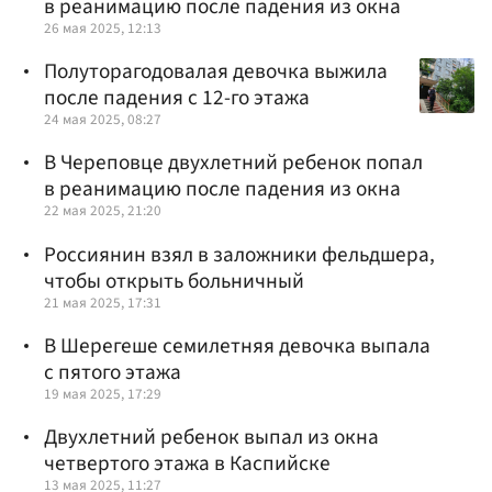
в реанимацию после падения из окна
26 мая 2025, 12:13
Полуторагодовалая девочка выжила
после падения с 12-го этажа
24 мая 2025, 08:27
В Череповце двухлетний ребенок попал
в реанимацию после падения из окна
22 мая 2025, 21:20
Россиянин взял в заложники фельдшера,
чтобы открыть больничный
21 мая 2025, 17:31
В Шерегеше семилетняя девочка выпала
с пятого этажа
19 мая 2025, 17:29
Двухлетний ребенок выпал из окна
четвертого этажа в Каспийске
13 мая 2025, 11:27