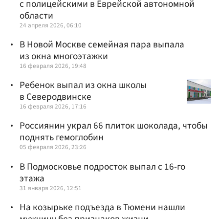
с полицейскими в Еврейской автономной
области
24 апреля 2026, 06:10
В Новой Москве семейная пара выпала
из окна многоэтажки
16 февраля 2026, 19:48
Ребенок выпал из окна школы
в Северодвинске
16 февраля 2026, 17:16
Россиянин украл 66 плиток шоколада, чтобы
поднять гемоглобин
05 февраля 2026, 23:26
В Подмосковье подросток выпал с 16-го
этажа
31 января 2026, 12:51
На козырьке подъезда в Тюмени нашли
мужчину без признаков жизни