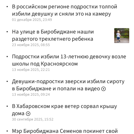
В российском регионе подростки толпой
избили девушку и сняли это на камеру
01 декабря 2025, 23:49
На улице в Биробиджане нашли
раздетого трехлетнего ребенка
23 ноября 2025, 08:55
Подростки избили 13-летнюю девочку возле
школы под Красноярском
13 ноября 2025, 22:21
Девушки-подростки зверски избили сироту
в Биробиджане и попали на видео
13 ноября 2025, 09:24
В Хабаровском крае ветер сорвал крышу
дома
30 сентября 2025, 15:52
Мэр Биробиджана Семенов покинет свой