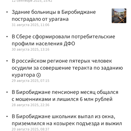
12 сентября 2025, 15:42
Здание больницы в Биробиджане
пострадало от урагана
31 августа 2025, 11:06
В Сбере сформировали потребительские
профили населения ДФО
30 августа 2025, 13:16
В российском регионе пятерых человек
осудили за совершение теракта по заданию
куратора
29 августа 2025, 07:15
В Биробиджане пенсионер месяц общался
с мошенниками и лишился 6 млн рублей
28 августа 2025, 22:36
В Биробиджане школьник выпал из окна,
приземлился на козырек подъезда и выжил
20 августа 2025, 08:37