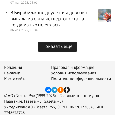
07 мая 2025, 08:01
В Биробиджане двулетняя девочка
выпала из окна четвертого этажа,
когда мать отвлеклась
06 мая 2025, 18:34
Показать еще
Редакция
Правовая информация
Реклама
Условия использования
Карта сайта
Политика конфиденциальности
© АО «Газета.Ру» (1999-2026) – Главные новости дня
Название:
Газета.Ru
(Gazeta.Ru)
Учредитель:
АО «Газета.Ру»
, ОГРН 1067761730376, ИНН
7743625728