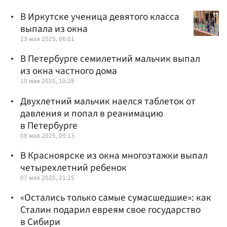
В Иркутске ученица девятого класса
выпала из окна
13 мая 2025, 06:01
В Петербурге семилетний мальчик выпал
из окна частного дома
10 мая 2025, 10:28
Двухлетний мальчик наелся таблеток от
давления и попал в реанимацию
в Петербурге
08 мая 2025, 09:13
В Красноярске из окна многоэтажки выпал
четырехлетний ребенок
07 мая 2025, 21:25
«Остались только самые сумасшедшие»: как
Сталин подарил евреям свое государство
в Сибири