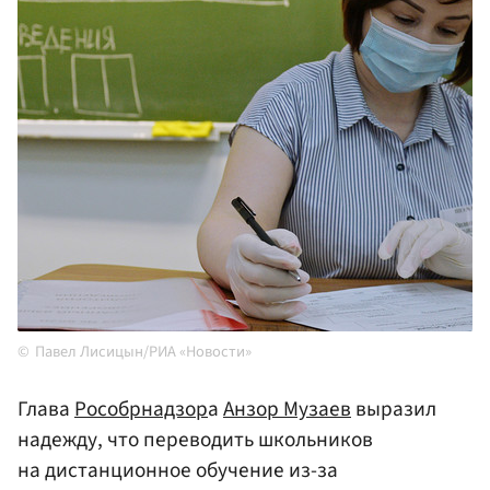
Павел Лисицын/РИА «Новости»
Глава
Рособрнадзор
а
Анзор Музаев
выразил
надежду, что переводить школьников
на дистанционное обучение из-за