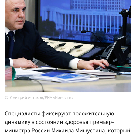
Дмитрий Астахов/РИА «Новости»
Специалисты фиксируют положительную
динамику в состоянии здоровья премьер-
министра России Михаила
Мишустина
, который