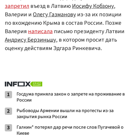
запретил
въезд в Латвию
Иосифу Кобзону
,
Валерии и
Олегу Газманову
из-за их позиции
по вхождению Крыма в состав России. Позже
Валерия
написала
письмо президенту Латвии
Андрису Берзиньшу
, в котором просит дать
оценку действиям Эдгара Ринкевича.
1
Госдума приняла закон о запрете на проживание в
России
2
Рыбоводы Армении вышли на протесты из-за
закрытия рынка России
3
Галкин* потерял дар речи после слов Пугачевой о
Киеве