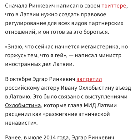
Сначала Ринкевич написал в своем
твиттере
,
что в Латвии нужно создать правовое
регулирование для всех видов партнерских
отношений, и он готов за это бороться.
«Знаю, что сейчас начнется мегаистерика, но
горжусь тем, что я гей», — написал министр
иностранных дел Латвии.
В октябре Эдгар Ринкевич
запретил
российскому актеру Ивану Охлобыстину въезд
в Латвию. Это было связано с выступлениями
Охлобыстина
, которые глава МИД Латвии
расценил как «разжигание этнической
ненависти».
Ранее, в июле 2014 года, Эдгар Ринкевич