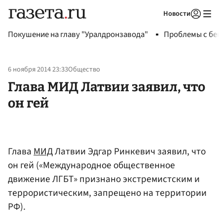
Новости
Авторизоваться
Покушение на главу "Уралдронзавода"
Проблемы с бен
6 ноября 2014 23:33
Общество
Глава МИД Латвии заявил, что
он гей
Глава
МИД
Латвии Эдгар Ринкевич заявил, что
он гей («Международное общественное
движение ЛГБТ» признано экстремистским и
террористическим, запрещено на территории
РФ).