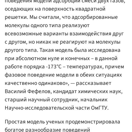
поведения модели адсорбции смеси двух газов,
оседающих на поверхность квадратной
решетки. Мы считали, что адсорбированные
молекулы одного типа реализуют
всевозможные варианты взаимодействия друг
с другом, но никак не реагируют на молекулы
другого типа. Такая модель была исследована
при абсолютном нуле и конечных – в данной
работе порядка -173°C – температурах, причем
фазовое поведение модели в обеих ситуациях
качественно одинаково», — рассказывает
Василий Фефелов, кандидат химических наук,
старший научный сотрудник, начальник
Научно-исследовательской части ОмГТУ.
Простая модель ученых продемонстрировала
богатое разнообразие поведений