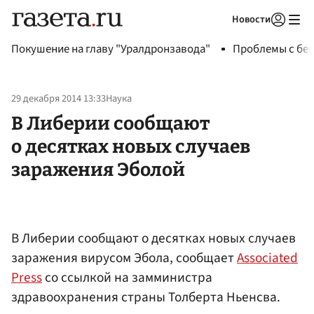
Новости
Авторизоваться
Покушение на главу "Уралдронзавода"
Проблемы с бен
29 декабря 2014 13:33
Наука
В Либерии сообщают
о десятках новых случаев
заражения Эболой
В Либерии сообщают о десятках новых случаев
заражения вирусом Эбола, сообщает
Associated
Press
со ссылкой на замминистра
здравоохранения страны Толберта Ньенсва.