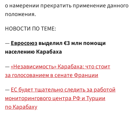
о намерении прекратить применение данного
положения.
НОВОСТИ ПО ТЕМЕ:
—
Евросоюз
выделил €3 млн помощи
населению Карабаха
—
«Независимость» Карабаха: что стоит
за голосованием в сенате Франции
—
ЕС будет тщательно следить за работой
мониторингового центра РФ и Турции
по Карабаху