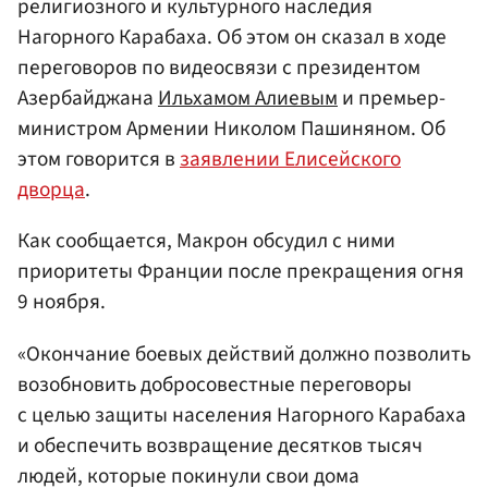
религиозного и культурного наследия
Нагорного Карабаха. Об этом он сказал в ходе
переговоров по видеосвязи с президентом
Азербайджана
Ильхамом Алиевым
и премьер-
министром Армении Николом Пашиняном. Об
этом говорится в
заявлении Елисейского
дворца
.
Как сообщается, Макрон обсудил с ними
приоритеты Франции после прекращения огня
9 ноября.
«Окончание боевых действий должно позволить
возобновить добросовестные переговоры
с целью защиты населения Нагорного Карабаха
и обеспечить возвращение десятков тысяч
людей, которые покинули свои дома