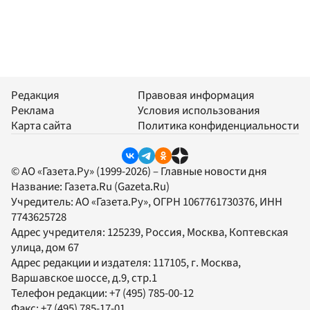
Редакция
Правовая информация
Реклама
Условия использования
Карта сайта
Политика конфиденциальности
© АО «Газета.Ру» (1999-2026) – Главные новости дня
Название:
Газета.Ru
(Gazeta.Ru)
Учредитель:
АО «Газета.Ру»
, ОГРН 1067761730376, ИНН
7743625728
Адрес учредителя: 125239, Россия, Москва, Коптевская
улица, дом 67
Адрес редакции и издателя:
117105
, г.
Москва
,
Варшавское шоссе, д.9, стр.1
Телефон редакции:
+7 (495) 785-00-12
Факс:
+7 (495) 785-17-01