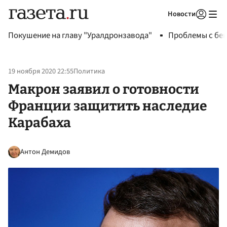
Новости
Авторизоваться
Покушение на главу "Уралдронзавода"
Проблемы с бен
19 ноября 2020 22:55
Политика
Макрон заявил о готовности
Франции защитить наследие
Карабаха
Антон Демидов