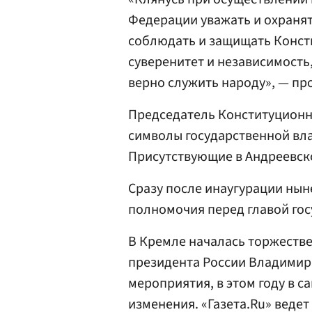
Федерации уважать и охранят
соблюдать и защищать Конст
суверенитет и независимость,
верно служить народу», — пр
Председатель Конституционн
символы государственной вла
Присутствующие в Андреевск
Сразу после инаугурации нын
полномочия перед главой гос
В Кремле началась торжеств
президента России Владимир
мероприятия, в этом году в 
изменения. «Газета.Ru» ведет