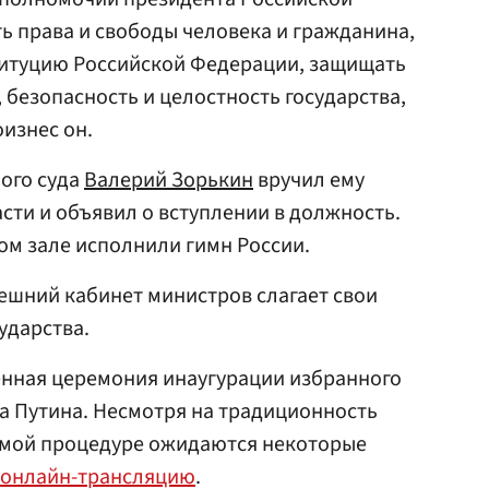
ь права и свободы человека и гражданина,
итуцию Российской Федерации, защищать
 безопасность и целостность государства,
оизнес он.
ого суда
Валерий Зорькин
вручил ему
сти и объявил о вступлении в должность.
ом зале исполнили гимн России.
ешний кабинет министров слагает свои
ударства.
енная церемония инаугурации избранного
а Путина. Несмотря на традиционность
самой процедуре ожидаются некоторые
онлайн-трансляцию
.