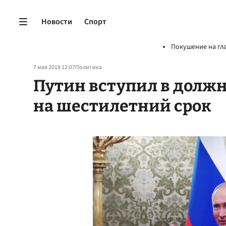
Новости
Спорт
Покушение на гл
7 мая 2018 12:07
Политика
Путин вступил в должн
на шестилетний срок