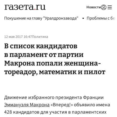
Новости
Авторизоваться
Покушение на главу "Уралдронзавода"
Проблемы с бен
12 мая 2017 16:47
Политика
В список кандидатов
в парламент от партии
Макрона попали женщина-
тореадор, математик и пилот
Движение избранного президента Франции
Эммануэля Макрона
«Вперед!» объявило имена
428 кандидатов для участия в парламентских