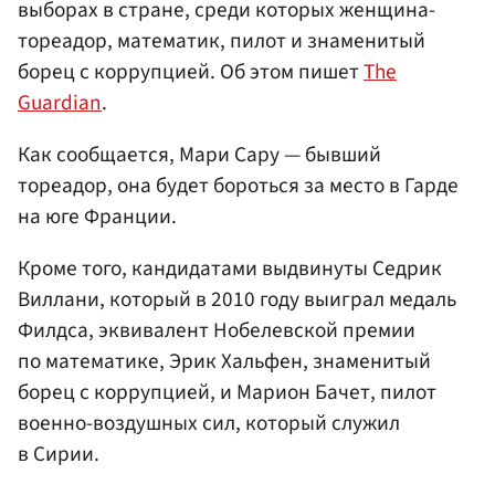
выборах в стране, среди которых женщина-
тореадор, математик, пилот и знаменитый
борец с коррупцией. Об этом пишет
The
Guardian
.
Как сообщается, Мари Сару — бывший
тореадор, она будет бороться за место в Гарде
на юге Франции.
Кроме того, кандидатами выдвинуты Седрик
Виллани, который в 2010 году выиграл медаль
Филдса, эквивалент Нобелевской премии
по математике, Эрик Хальфен, знаменитый
борец с коррупцией, и Марион Бачет, пилот
военно-воздушных сил, который служил
в Сирии.