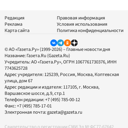
Редакция
Правовая информация
Реклама
Условия использования
Карта сайта
Политика конфиденциальности
© АО «Газета.Ру» (1999-2026) – Главные новости дня
Название:
Газета.Ru
(Gazeta.Ru)
Учредитель:
АО «Газета.Ру»
, ОГРН 1067761730376, ИНН
7743625728
Адрес учредителя: 125239, Россия, Москва, Коптевская
улица, дом 67
Адрес редакции и издателя:
117105
, г.
Москва
,
Варшавское шоссе, д.9, стр.1
Телефон редакции:
+7 (495) 785-00-12
Факс:
+7 (495) 785-17-01
Электронная почта:
gazeta@gazeta.ru
Свидетельство о регистрации СМИ Эл № ФС77-67642