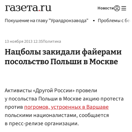
Новости
Авторизоваться
Покушение на главу "Уралдронзавода"
Проблемы с бен
13 ноября 2013 12:35
Политика
Нацболы закидали файерами
посольство Польши в Москве
Активисты «Другой России» провели
у посольства Польши в Москве акцию протеста
против
погромов, устроенных в Варшаве
польскими националистами, сообщается
в пресс-релизе организации.