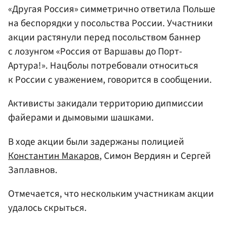
«Другая Россия» симметрично ответила Польше
на беспорядки у посольства России. Участники
акции растянули перед посольством баннер
с лозунгом «Россия от Варшавы до Порт-
Артура!». Нацболы потребовали относиться
к России с уважением, говорится в сообщении.
Активисты закидали территорию дипмиссии
файерами и дымовыми шашками.
В ходе акции были задержаны полицией
Константин Макаров
, Симон Вердиян и Сергей
Заплавнов.
Отмечается, что нескольким участникам акции
удалось скрыться.