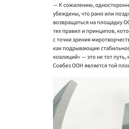
— К сожалению, односторонн
убеждены, что рано или позд
возвращаться на площадку О
тех правил и принципов, кото
с точки зрения миротворчест
как подрывающие стабильнос
коалиций» — это не тот путь,
Совбез ООН является той пло