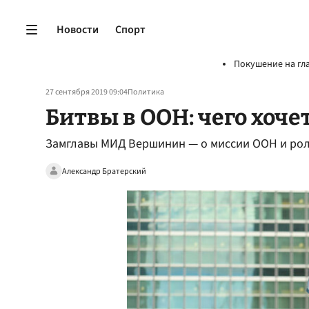
Новости
Спорт
Покушение на гл
27 сентября 2019 09:04
Политика
Битвы в ООН: чего хоче
Замглавы МИД Вершинин — о миссии ООН и рол
Александр Братерский