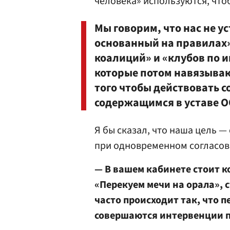
человека» используются, чтоб
Мы говорим, что нас не 
основанный на правилах»
коалиций» и «клубов по 
которые потом навязываю
того чтобы действовать 
содержащимся в уставе О
Я бы сказал, что наша цель 
при одновременном согласо
— В вашем кабинете стоит 
«Перекуем мечи на орала», 
часто происходит так, что п
совершаются интервенции п