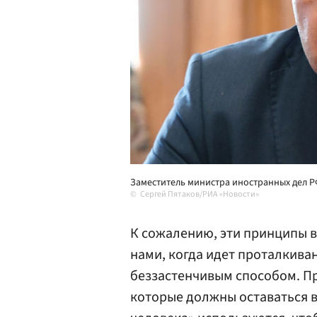
Заместитель министра иностранных дел 
Сергей Пятаков/РИА «Новости»
К сожалению, эти принципы 
нами, когда идет проталкива
беззастенчивым способом. Пр
которые должны оставаться вн