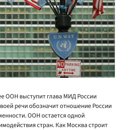
ее ООН выступит глава МИД России
своей речи обозначит отношение России
менности. ООН остается одной
имодействия стран. Как Москва строит