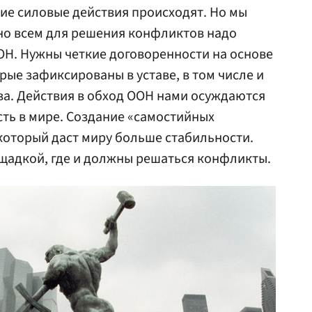
ие силовые действия происходят. Но мы
но всем для решения конфликтов надо
ОН. Нужны четкие договоренности на основе
рые зафиксированы в уставе, в том числе и
ва. Действия в обход ООН нами осуждаются
ть в мире. Создание «самостийных
 который даст миру больше стабильности.
щадкой, где и должны решаться конфликты.