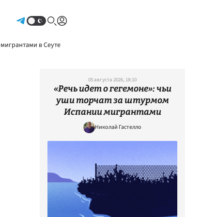
Авторизоваться
 мигрантами в Сеуте
05 августа 2026, 18:10
«Речь идет о гегемоне»: чьи
уши торчат за штурмом
Испании мигрантами
Николай Гастелло