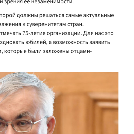
и зрения ее незаменимости.
оторой должны решаться самые актуальные
ажения к суверенитетам стран.
тмечать 75-летие организации. Для нас это
аздновать юбилей, а возможность заявить
, которые были заложены отцами-