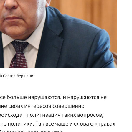
РФ Сергей Вершинин
все больше нарушаются, и нарушаются не
ние своих интересов совершенно
оисходит политизация таких вопросов,
е политики. Так все чаще и слова о «правах