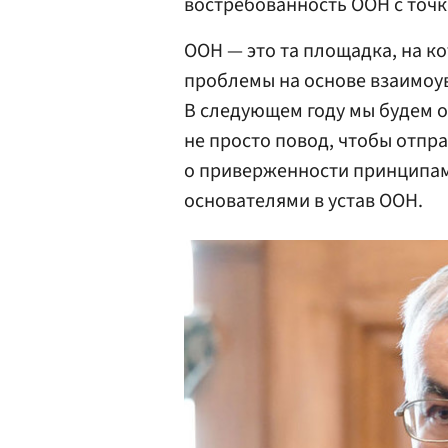
востребованность ООН с точк
ООН — это та площадка, на к
проблемы на основе взаимоув
В следующем году мы будем о
не просто повод, чтобы отпр
о приверженности принципам
основателями в устав ООН.