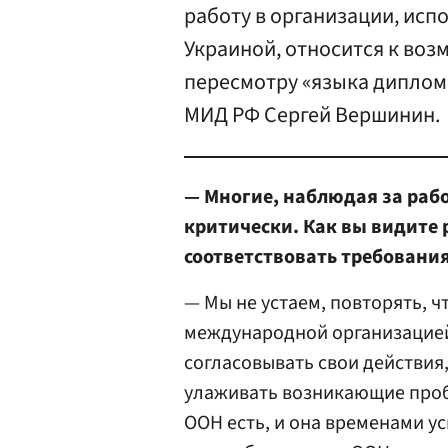
работу в организации, испо
Украиной, относится к во
пересмотру «языка диплома
МИД РФ Сергей Вершинин.
— Многие, наблюдая за раб
критически. Как вы видите 
соответствовать требовани
— Мы не устаем, повторять, 
международной организацией
согласовывать свои действия
улаживать возникающие про
ООН есть, и она временами ус