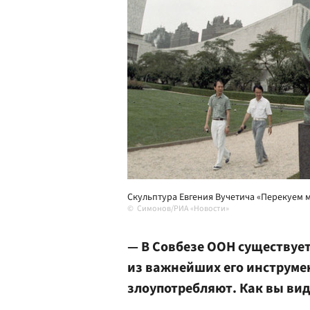
Скульптура Евгения Вучетича «Перекуем м
Симонов/РИА «Новости»
— В Совбезе ООН существует
из важнейших его инструмен
злоупотребляют. Как вы вид