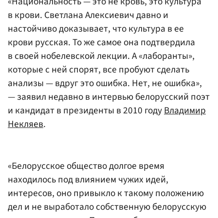
«Национальность — это не кровь, это культура
в крови. Светлана Алексиевич давно и
настойчиво доказывает, что культура в ее
крови русская. То же самое она подтвердила
в своей нобелевской лекции. А «лаборанты»,
которые с ней спорят, все пробуют сделать
анализы — вдруг это ошибка. Нет, не ошибка»,
— заявил недавно в интервью белорусский поэт
и кандидат в президенты в 2010 году
Владимир
Некляев
.
«Белорусское общество долгое время
находилось под влиянием чужих идей,
интересов, оно привыкло к такому положению
дел и не выработало собственную белорусскую