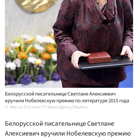
Белорусской писательнице Светлане Алексиевич
вручили Нобелевскую премию по литературе 2015 года
Marcus Ericsson/TT News Agency/Reuters
Белорусской писательнице Светлане
Алексиевич вручили Нобелевскую премию