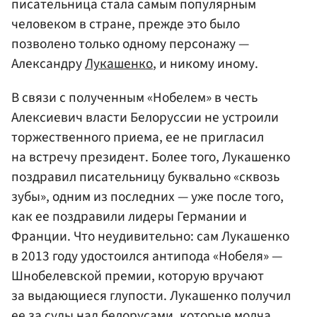
писательница стала самым популярным
человеком в стране, прежде это было
позволено только одному персонажу —
Александру
Лукашенко
, и никому иному.
В связи с полученным «Нобелем» в честь
Алексиевич власти Белоруссии не устроили
торжественного приема, ее не пригласил
на встречу президент. Более того, Лукашенко
поздравил писательницу буквально «сквозь
зубы», одним из последних — уже после того,
как ее поздравили лидеры Германии и
Франции. Что неудивительно: сам Лукашенко
в 2013 году удостоился антипода «Нобеля» —
Шнобелевской премии, которую вручают
за выдающиеся глупости. Лукашенко получил
ее за суды над белорусами, которые молча