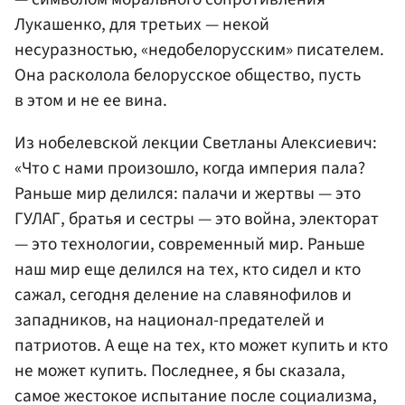
Лукашенко, для третьих — некой
несуразностью, «недобелорусским» писателем.
Она расколола белорусское общество, пусть
в этом и не ее вина.
Из нобелевской лекции Светланы Алексиевич:
«Что с нами произошло, когда империя пала?
Раньше мир делился: палачи и жертвы — это
ГУЛАГ, братья и сестры — это война, электорат
— это технологии, современный мир. Раньше
наш мир еще делился на тех, кто сидел и кто
сажал, сегодня деление на славянофилов и
западников, на национал-предателей и
патриотов. А еще на тех, кто может купить и кто
не может купить. Последнее, я бы сказала,
самое жестокое испытание после социализма,