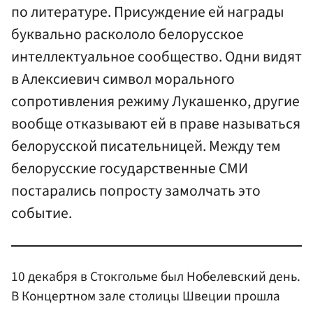
по литературе. Присуждение ей награды
буквально раскололо белорусское
интеллектуальное сообщество. Одни видят
в Алексиевич символ морального
сопротивления режиму Лукашенко, другие
вообще отказывают ей в праве называться
белорусской писательницей. Между тем
белорусские государственные СМИ
постарались попросту замолчать это
событие.
10 декабря в Стокгольме был Нобелевский день.
В Концертном зале столицы Швеции прошла