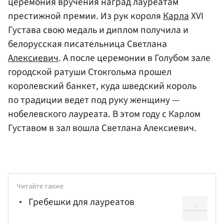
церемония вручения наград лауреатам
престижной премии. Из рук короля
Карла
XVI
Густава свою медаль и диплом получила и
белорусская писательница Светлана
Алексиевич
. А после церемонии в Голубом зале
городской ратуши Стокгольма прошел
королевский банкет, куда шведский король
по традиции ведет под руку женщину —
нобелевского лауреата. В этом году с Карлом
Густавом в зал вошла Светлана Алексиевич.
Читайте также
Гребешки для лауреатов