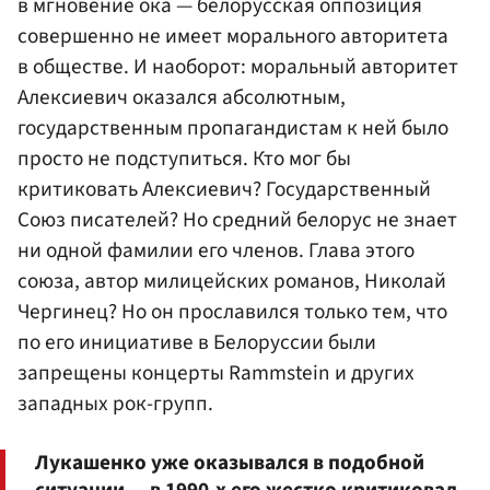
в мгновение ока — белорусская оппозиция
совершенно не имеет морального авторитета
в обществе. И наоборот: моральный авторитет
Алексиевич оказался абсолютным,
государственным пропагандистам к ней было
просто не подступиться. Кто мог бы
критиковать Алексиевич? Государственный
Союз писателей? Но средний белорус не знает
ни одной фамилии его членов. Глава этого
союза, автор милицейских романов,
Николай
Чергинец
? Но он прославился только тем, что
по его инициативе в Белоруссии были
запрещены концерты Rammstein и других
западных рок-групп.
Лукашенко уже оказывался в подобной