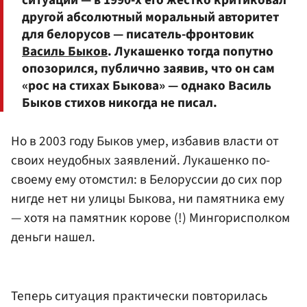
ситуации — в 1990-х его жестко критиковал
другой абсолютный моральный авторитет
для белорусов — писатель-фронтовик
Василь Быков
. Лукашенко тогда попутно
опозорился, публично заявив, что он сам
«рос на стихах Быкова» — однако Василь
Быков стихов никогда не писал.
Но в 2003 году Быков умер, избавив власти от
своих неудобных заявлений. Лукашенко по-
своему ему отомстил: в Белоруссии до сих пор
нигде нет ни улицы Быкова, ни памятника ему
— хотя на памятник корове (!) Мингорисполком
деньги нашел.
Теперь ситуация практически повторилась