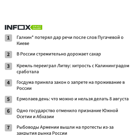
1
Галкин* потерял дар речи после слов Пугачевой о
Киеве
2
В России стремительно дорожает сахар
3
Кремль переиграл Литву: хитрость с Калининградом
сработала
4
Госдума приняла закон о запрете на проживание в
России
5
Ермолаев день: что можно и нельзя делать 8 августа
6
Одно государство отменило признание Южной
Осетии и Абхазии
7
Рыбоводы Армении вышли на протесты из-за
закрытия рынка России