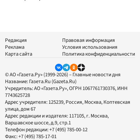
Редакция
Правовая информация
Реклама
Условия использования
Карта сайта
Политика конфиденциальности
© АО «Газета.Ру» (1999-2026) – Главные новости дня
Название:
Газета.Ru
(Gazeta.Ru)
Учредитель:
АО «Газета.Ру»
, ОГРН 1067761730376, ИНН
7743625728
Адрес учредителя: 125239, Россия, Москва, Коптевская
улица, дом 67
Адрес редакции и издателя:
117105
, г.
Москва
,
Варшавское шоссе, д.9, стр.1
Телефон редакции:
+7 (495) 785-00-12
Факс:
+7 (495) 785-17-01