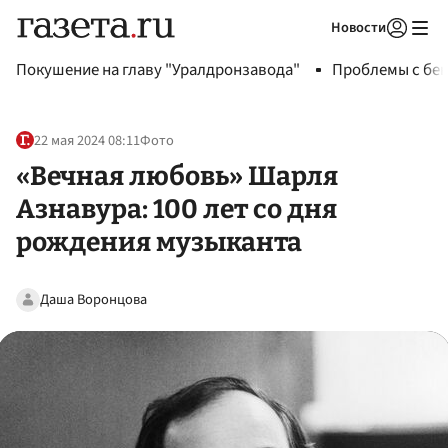
Новости
Авторизоваться
Покушение на главу "Уралдронзавода"
Проблемы с бен
22 мая 2024 08:11
Фото
«Вечная любовь» Шарля
Азнавура: 100 лет со дня
рождения музыканта
Даша Воронцова