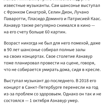
известные музыканты. Сам шансонье выступал
с Фрэнком Синатрой, Селин Дион, Лучано
Паваротти, Пласидо Доминго и Патрисией Каас.
Азнавур также регулярно снимался в кино —
на его счету больше 60 картин.
Возраст никогда не был для него помехой, даже
в 90 лет шансонье собирал полные залы
на своих концертах. Свое столетие Азнавур
тоже планировал провести на сцене, говоря,
что не собирается умирать дома, сидя в кресле.
Выступал музыкант до последнего. В 2018 его
концерт в Санкт-Петербурге перенесли на год
из-за проблем со здоровьем. Однако он так и не
состоялся — 1 октября Азнавур умер.