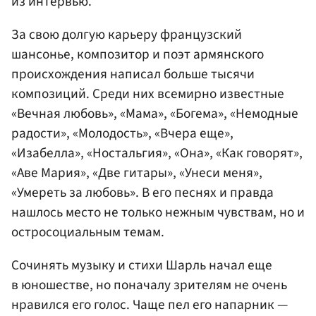
из интервью.
За свою долгую карьеру французский
шансонье, композитор и поэт армянского
происхождения написал больше тысячи
композиций. Среди них всемирно известные
«Вечная любовь», «Мама», «Богема», «Немодные
радости», «Молодость», «Вчера еще»,
«Изабелла», «Ностальгия», «Она», «Как говорят»,
«Аве Мария», «Две гитары», «Унеси меня»,
«Умереть за любовь». В его песнях и правда
нашлось место не только нежным чувствам, но и
остросоциальным темам.
Сочинять музыку и стихи Шарль начал еще
в юношестве, но поначалу зрителям не очень
нравился его голос. Чаще пел его напарник —