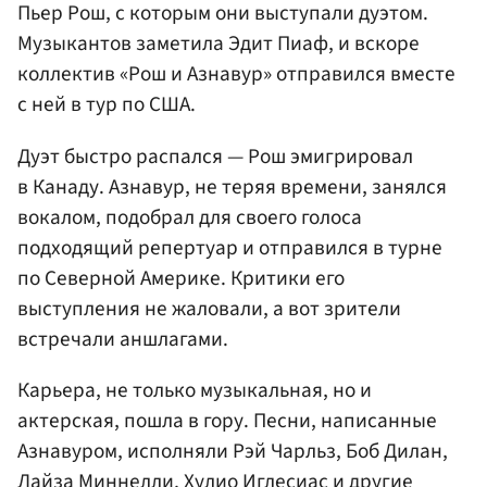
Пьер Рош, с которым они выступали дуэтом.
Музыкантов заметила Эдит Пиаф, и вскоре
коллектив «Рош и Азнавур» отправился вместе
с ней в тур по США.
Дуэт быстро распался — Рош эмигрировал
в Канаду. Азнавур, не теряя времени, занялся
вокалом, подобрал для своего голоса
подходящий репертуар и отправился в турне
по Северной Америке. Критики его
выступления не жаловали, а вот зрители
встречали аншлагами.
Карьера, не только музыкальная, но и
актерская, пошла в гору. Песни, написанные
Азнавуром, исполняли Рэй Чарльз, Боб Дилан,
Лайза Миннелли, Хулио Иглесиас и другие