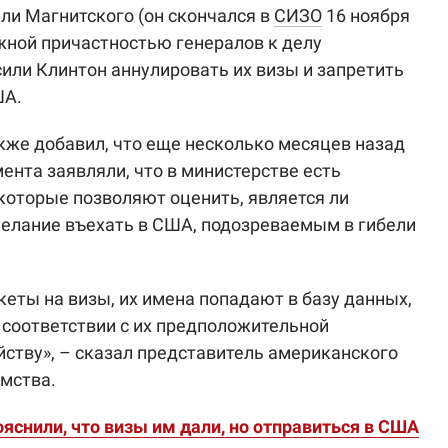
ли Магнитского (он скончался в
СИЗО
16 ноября
ожной причастностью генералов к делу
или Клинтон аннулировать их визы и запретить
ША.
кже добавил, что еще несколько месяцев назад
ента заявляли, что в министерстве есть
оторые позволяют оценить, является ли
елание въехать в США, подозреваемым в гибели
кеты на визы, их имена попадают в базу данных,
 соответствии с их предположительной
йству», – сказал представитель американского
мства.
яснили, что визы им дали, но отправиться в США