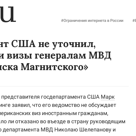
#Ограничения интернета в России
#
нт США не уточнил,
и визы генералам МВД
иска Магнитского»
 представителя госдепартамента США
Mарк
нге заявил, что его ведомство не обсуждает
ериканских виз иностранным гражданам,
ыло ли отказано во въезде в страну руководящим
о департамента МВД Николаю Шелепанову и