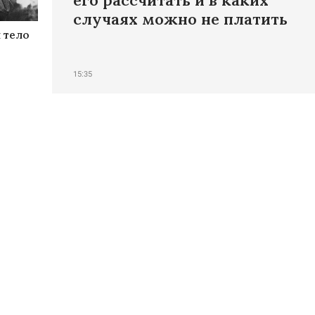
его рассчитать и в каких
случаях можно не платить
 тело
15:35