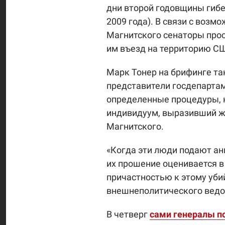
дни второй годовщины гибе
2009 года). В связи с возм
Магнитского сенаторы прос
им въезд на территорию С
Марк Тонер на брифинге та
представители госдепартам
определенные процедуры, к
индивидуум, выразивший ж
Магнитского.
«Когда эти люди подают ан
их прошение оценивается в
причастностью к этому уби
внешнеполитического ведо
В четверг
сами генералы по