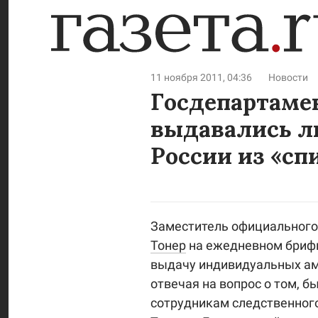
11 ноября 2011, 04:36
Новости
Госдепартаме
выдавались л
России из «сп
Заместитель официального
Тонер
на ежедневном брифи
выдачу индивидуальных ам
отвечая на вопрос о том, б
сотрудникам cледственног