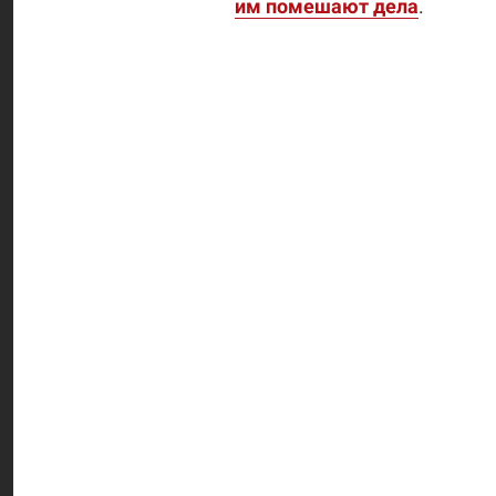
им помешают дела
.