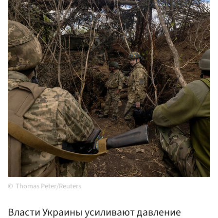
Thomas Peter/Reuters
Власти Украины усиливают давление