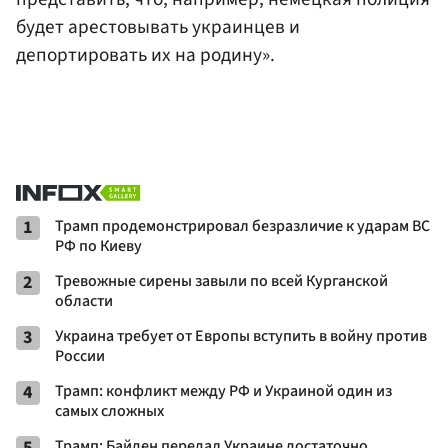
будет арестовывать украинцев и
депортировать их на родину».
1
Трамп продемонстрировал безразличие к ударам ВС
РФ по Киеву
2
Тревожные сирены завыли по всей Курганской
области
3
Украина требует от Европы вступить в войну против
России
4
Трамп: конфликт между РФ и Украиной один из
самых сложных
5
Трамп: Байден передал Украине достаточно