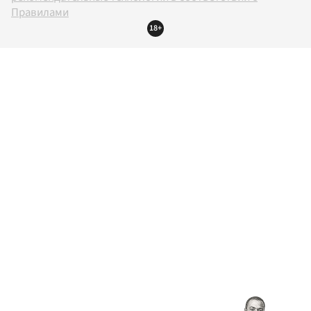
Правилами
18+