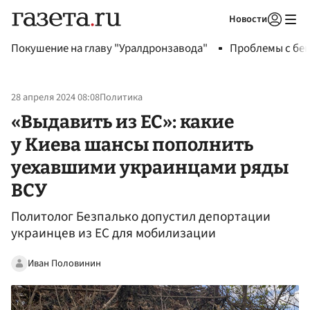
Новости
Авторизоваться
Покушение на главу "Уралдронзавода"
Проблемы с бен
28 апреля 2024 08:08
Политика
«Выдавить из ЕС»: какие
у Киева шансы пополнить
уехавшими украинцами ряды
ВСУ
Политолог Безпалько допустил депортации
украинцев из ЕС для мобилизации
Иван Половинин