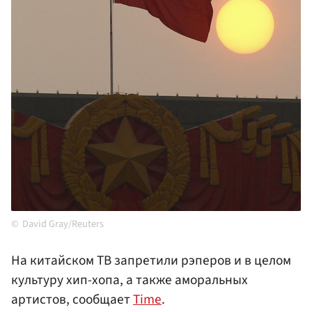
David Gray/Reuters
На китайском ТВ запретили рэперов и в целом
культуру хип-хопа, а также аморальных
артистов, сообщает
Time
.