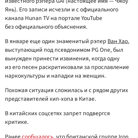
известного рэпера GAI (настоящее имя — Чжоу
Янь). Его записи исчезли и с официального
канала Hunan TV на портале YouTube
без официального объяснения.
В январе еще один знаменитый рэпер
Ван Хао
,
выступающий под псевдонимом PG One, был
вынужден принести извинения, когда одну
из его песен раскритиковали за прославление
наркокультуры и нападки на женщин.
Похожая ситуация сложилась и с рядом других
представителей хип-хопа в Китае.
В китайских соцсетях запрет подвергся
критике.
Ранее
сообщалось
, что британской группе Iron