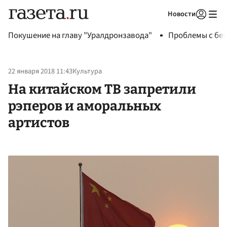
Новости
Авторизоваться
Покушение на главу "Уралдронзавода"
Проблемы с бен
22 января 2018 11:43
Культура
На китайском ТВ запретили
рэперов и аморальных
артистов