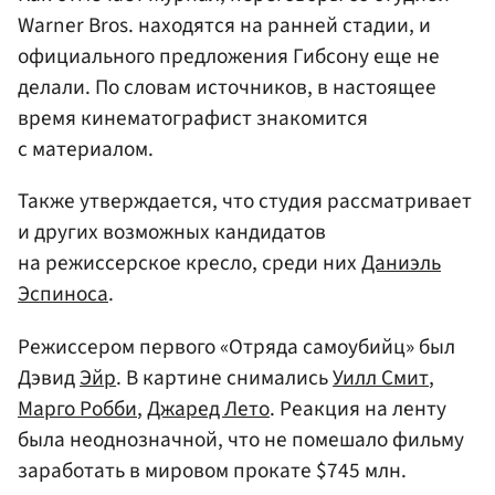
Warner Bros. находятся на ранней стадии, и
официального предложения Гибсону еще не
делали. По словам источников, в настоящее
время кинематографист знакомится
с материалом.
Также утверждается, что студия рассматривает
и других возможных кандидатов
на режиссерское кресло, среди них
Даниэль
Эспиноса
.
Режиссером первого «Отряда самоубийц» был
Дэвид
Эйр
. В картине снимались
Уилл Смит
,
Марго Робби
,
Джаред Лето
. Реакция на ленту
была неоднозначной, что не помешало фильму
заработать в мировом прокате $745 млн.