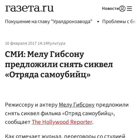
Новости
Авторизоваться
Покушение на главу "Уралдронзавода"
Проблемы с бен
16 февраля 2017 14:14
Культура
СМИ: Мелу Гибсону
предложили снять сиквел
«Отряда самоубийц»
Режиссеру и актеру
Мелу Гибсону
предложили
снять сиквел фильма «Отряд самоубийц»,
сообщает
The Hollywood Reporter
.
Как отмечает журнал, переговоры со студией