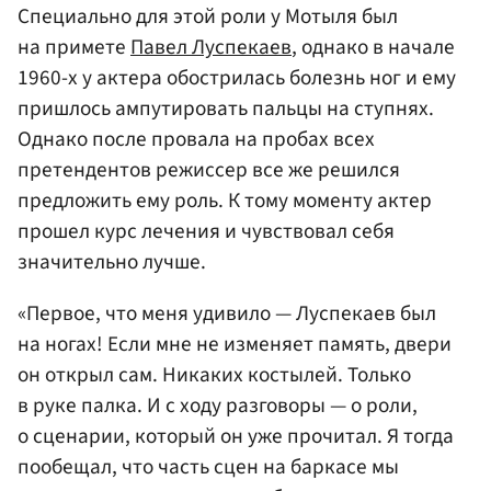
Специально для этой роли у Мотыля был
на примете
Павел Луспекаев
, однако в начале
1960-х у актера обострилась болезнь ног и ему
пришлось ампутировать пальцы на ступнях.
Однако после провала на пробах всех
претендентов режиссер все же решился
предложить ему роль. К тому моменту актер
прошел курс лечения и чувствовал себя
значительно лучше.
«Первое, что меня удивило — Луспекаев был
на ногах! Если мне не изменяет память, двери
он открыл сам. Никаких костылей. Только
в руке палка. И с ходу разговоры — о роли,
о сценарии, который он уже прочитал. Я тогда
пообещал, что часть сцен на баркасе мы