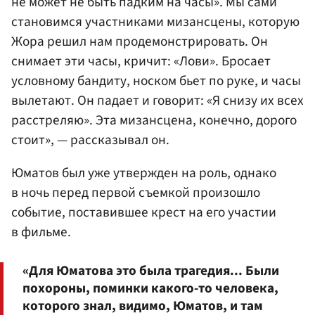
не может не быть падким на часы». Мы сами
становимся участниками мизансцены, которую
Жора решил нам продемонстрировать. Он
снимает эти часы, кричит: «Лови». Бросает
условному бандиту, носком бьет по руке, и часы
вылетают. Он падает и говорит: «Я снизу их всех
расстреляю». Эта мизансцена, конечно, дорого
стоит», — рассказывал он.
Юматов был уже утвержден на роль, однако
в ночь перед первой съемкой произошло
событие, поставившее крест на его участии
в фильме.
«Для Юматова это была трагедия... Были
похороны, поминки какого-то человека,
которого знал, видимо, Юматов, и там