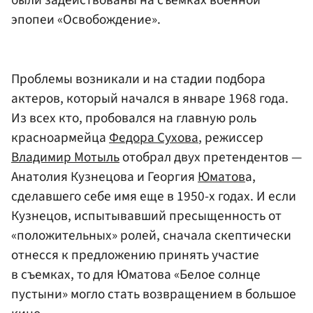
эпопеи «Освобождение».
Проблемы возникали и на стадии подбора
актеров, который начался в январе 1968 года.
Из всех кто, пробовался на главную роль
красноармейца
Федора Сухова
, режиссер
Владимир Мотыль
отобрал двух претендентов —
Анатолия Кузнецова и Георгия
Юматов
а,
сделавшего себе имя еще в 1950-х годах. И если
Кузнецов, испытывавший пресыщенность от
«положительных» ролей, сначала скептически
отнесся к предложению принять участие
в съемках, то для Юматова «Белое солнце
пустыни» могло стать возвращением в большое