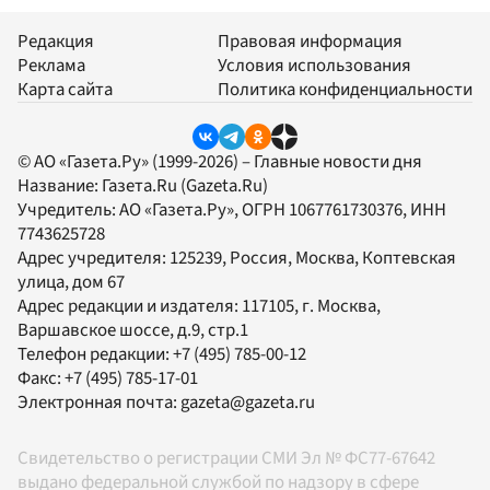
Редакция
Правовая информация
Реклама
Условия использования
Карта сайта
Политика конфиденциальности
© АО «Газета.Ру» (1999-2026) – Главные новости дня
Название:
Газета.Ru
(Gazeta.Ru)
Учредитель:
АО «Газета.Ру»
, ОГРН 1067761730376, ИНН
7743625728
Адрес учредителя: 125239, Россия, Москва, Коптевская
улица, дом 67
Адрес редакции и издателя:
117105
, г.
Москва
,
Варшавское шоссе, д.9, стр.1
Телефон редакции:
+7 (495) 785-00-12
Факс:
+7 (495) 785-17-01
Электронная почта:
gazeta@gazeta.ru
Свидетельство о регистрации СМИ Эл № ФС77-67642
выдано федеральной службой по надзору в сфере