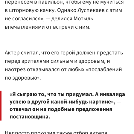
перенесем в павильон, чтобы ему не мучиться
в штормовую качку. Однако Луспекаев с этим
не согласился», — делился Мотыль
впечатлениями от встречи с ним.
Актер считал, что его герой должен предстать
перед зрителями сильным и здоровым, и
наотрез отказывался от любых «послаблений
по здоровью».
«Я сыграю то, что ты придумал. А инвалида
успею в другой какой-нибудь картине», —
отвечал он на подобные предложения
постановщика.
Непросто проходил также отбор актера,