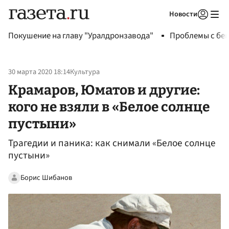
Новости
Авторизоваться
Покушение на главу "Уралдронзавода"
Проблемы с бен
30 марта 2020 18:14
Культура
Крамаров, Юматов и другие:
кого не взяли в «Белое солнце
пустыни»
Трагедии и паника: как снимали «Белое солнце
пустыни»
Борис Шибанов