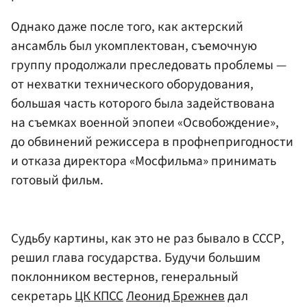
Однако даже после того, как актерский
ансамбль был укомплектован, съемочную
группу продолжали преследовать проблемы —
от нехватки технического оборудования,
большая часть которого была задействована
на съемках военной эпопеи «Освобождение»,
до обвинений режиссера в профнепригодности
и отказа директора «Мосфильма» принимать
готовый фильм.
Судьбу картины, как это не раз бывало в СССР,
решил глава государства. Будучи большим
поклонником вестернов, генеральный
секретарь
ЦК КПСС
Леонид Брежнев
дал