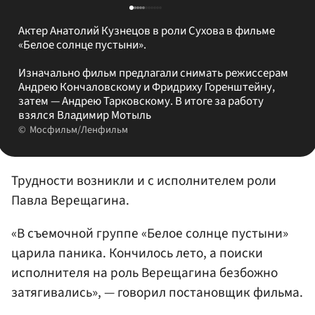
Актер Анатолий Кузнецов в роли Сухова в фильме
«Белое солнце пустыни».
Изначально фильм предлагали снимать режиссерам
Андрею Кончаловскому и Фридриху Горенштейну,
затем — Андрею Тарковскому. В итоге за работу
взялся Владимир Мотыль
Мосфильм/Ленфильм
Трудности возникли и с исполнителем роли
Павла Верещагина.
«В съемочной группе «Белое солнце пустыни»
царила паника. Кончилось лето, а поиски
исполнителя на роль Верещагина безбожно
затягивались», — говорил постановщик фильма.