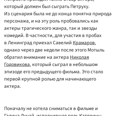
который должен был сыграть Петруху.
Из сценария была не до конца понятна природа
персонажа, и на эту роль пробовались как
актеры трагического жанра, так и звезды
комедий. В частности, для участия в пробах
в Ленинград приехал Савелий
Крамаров
,
однако через две недели после этого Мотыль
обратил внимание на актера
Николая
Годовикова
, который сыграл в небольшом
эпизоде его предыдущего фильма. Это стало
первой крупной ролью для начинающего
актера.
Поначалу не хотела сниматься в фильме и
Галина Лучай, исполнившая роль Катерины