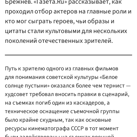
Брежнев. «Газета.Ru» рассказывает, как
проходил отбор актеров на главные роли и
кто мог сыграть героев, чьи образы и
цитаты стали культовыми для нескольких
поколений отечественных зрителей.
Путь к зрителю одного из главных фильмов
для понимания советской культуры «Белое
солнце пустыни» оказался более чем тернист —
худсовет требовал вносить правки в сценарий,
на съемках погиб один из каскадеров, а
техническое оснащение съемочной группы
было крайне скудным, так как основные
ресурсы кинематографа СССР в тот момент
были задействованы на съемках военной