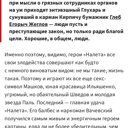
при мысли о грязных сотрудниках органов
на ум приходят энтэвэшный Глухарь и
сунувший в карман Кирпичу бумажник
Глеб
Егорыч Жеглов
— люди пусть и
преступающие закон, но только ради благой
цели. Хорошие, в общем, люди.
Именно поэтому, видимо, герои «Налета» все
свои злодейства совершают как будто
с немного виноватым видом: не мы такие, жизнь
такая. Поэтому и играют их все еще секс-
символ Машков, юная красавица Ильяшенко,
угрюмый, но обаятельный Шведов и молодая
звезда Паль. Последний — главная удача
«Налета». Его балбес и наркоман Вачевский
получился самым живым и энергичным героем
картины, едва ли не более убедительным, чем