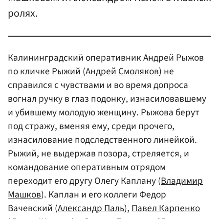
ролях.
Калининградский оперативник Андрей Рыжов
по кличке Рыжий (
Андрей Смоляков
) не
справился с чувствами и во время допроса
вогнал ручку в глаз подонку, изнасиловавшему
и убившему молодую женщину. Рыжова берут
под стражу, вменяя ему, среди прочего,
изнасилование подследственного линейкой.
Рыжий, не выдержав позора, стреляется, и
командование оперативным отрядом
переходит его другу Олегу Каплану (
Владимир
Машков
). Каплан и его коллеги Федор
Вачевский (
Александр Паль
),
Павел Карпенко