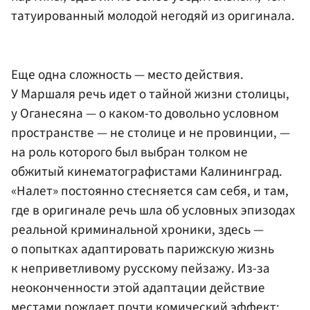
татуированный молодой негодяй из оригинала.
Еще одна сложность — место действия.
У Маршаля речь идет о тайной жизни столицы,
у Оганесяна — о каком-то довольно условном
пространстве — не столице и не провинции, —
на роль которого был выбран толком не
обжитый кинематографистами Калининград.
«Налет» постоянно стесняется сам себя, и там,
где в оригинале речь шла об условных эпизодах
реальной криминальной хроники, здесь —
о попытках адаптировать парижскую жизнь
к неприветливому русскому пейзажу. Из-за
неоконченности этой адаптации действие
местами рождает почти комический эффект: