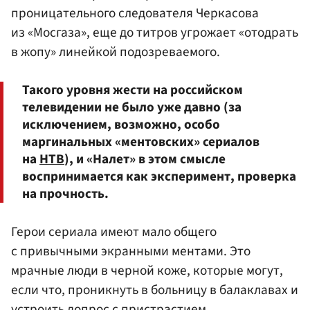
проницательного следователя Черкасова
из «Мосгаза», еще до титров угрожает «отодрать
в жопу» линейкой подозреваемого.
Такого уровня жести на российском
телевидении не было уже давно (за
исключением, возможно, особо
маргинальных «ментовских» сериалов
на
НТВ
), и «Налет» в этом смысле
воспринимается как эксперимент, проверка
на прочность.
Герои сериала имеют мало общего
с привычными экранными ментами. Это
мрачные люди в черной коже, которые могут,
если что, проникнуть в больницу в балаклавах и
устроить допрос с пристрастием