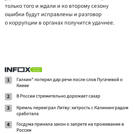
только того и ждали и ко второму сезону
ошибки будут исправлены и разговор
о коррупции в органах получится удачнее.
1
Галкин* потерял дар речи после слов Пугачевой о
Киеве
2
В России стремительно дорожает сахар
3
Кремль переиграл Литву: хитрость с Калининградом
сработала
4
Госдума приняла закон о запрете на проживание в
России