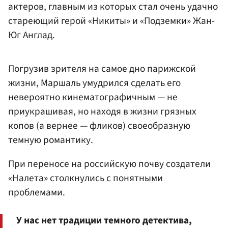
актеров, главным из которых стал очень удачно
стареющий герой «Никиты» и «Подземки» Жан-
Юг Англад.
Погрузив зрителя на самое дно парижской
жизни, Маршаль умудрился сделать его
невероятно кинематографичным — не
приукрашивая, но находя в жизни грязных
копов (а вернее — фликов) своеобразную
темную романтику.
При переносе на российскую почву создатели
«Налета» столкнулись с понятными
проблемами.
У нас нет традиции темного детектива,