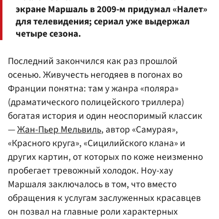
экране Маршаль в 2009-м придумал «Налет»
для телевидения; сериал уже выдержал
четыре сезона.
Последний закончился как раз прошлой
осенью. Живучесть негодяев в погонах во
Франции понятна: там у жанра «поляра»
(драматического полицейского триллера)
богатая история и один неоспоримый классик
—
Жан-Пьер Мельвиль
, автор «Самурая»,
«Красного круга», «Сицилийского клана» и
других картин, от которых по коже неизменно
пробегает тревожный холодок. Ноу-хау
Маршаля заключалось в том, что вместо
обращения к услугам заслуженных красавцев
он позвал на главные роли характерных