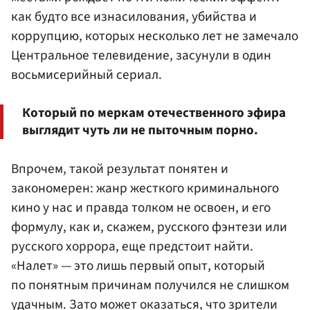
как будто все изнасилования, убийства и
коррупцию, которых несколько лет не замечало
Центральное телевидение, засунули в один
восьмисерийный сериал.
Который по меркам отечественного эфира
выглядит чуть ли не пыточным порно.
Впрочем, такой результат понятен и
закономерен: жанр жесткого криминального
кино у нас и правда толком не освоен, и его
формулу, как и, скажем, русского фэнтези или
русского хоррора, еще предстоит найти.
«Налет» — это лишь первый опыт, который
по понятным причинам получился не слишком
удачным. Зато может оказаться, что зрители