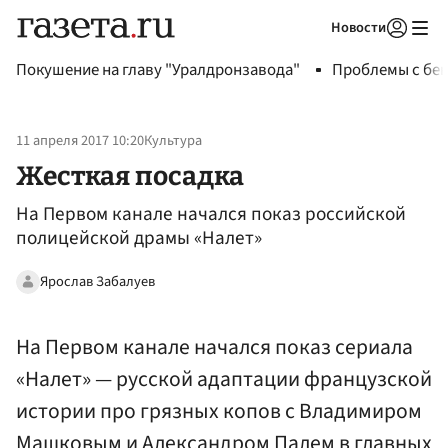
Новости
Авторизоваться
Покушение на главу "Уралдронзавода"
Проблемы с бен
11 апреля 2017 10:20
Культура
Жесткая посадка
На Первом канале начался показ российской
полицейской драмы «Налет»
Ярослав Забалуев
На Первом канале начался показ сериала
«Налет» — русской адаптации французской
истории про грязных копов с Владимиром
Машковым и Александром Палем в главных