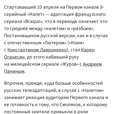
Стартовавший 10 апреля на Первом канале 8-
серийный «Налет» — адаптация французского
сериала «Braquo», что в переводе означает что-
то среднее между «налетом» и «разбоем».
Постановщиком русской версии, как и в случае
с отечественным «Лютером» («Клим»
с
Константином Лавроненко
), стал
Карен
Оганесян
, до этого набивший руку
на милицейском сериале «Журов» с
Андреем
Паниным
.
Впрочем, прежде, куда больше особенностей
русских телеадаптаций, в случае с «Налетом»
занимает реакция аудитории Первого канала и
ее готовность к тому, что Смоляков, к которому
постоянные зрители привыкли в роли