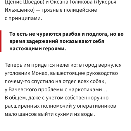
(
Денис Шведов
) и Оксана Голикова (
Лукерья
Ильяшенко
) — грязные полицейские
с принципами.
То есть не чураются разбоя и подлога, но во
время задержаний показывают себя
настоящими героями.
Теперь им придется нелегко: в город вернулся
уголовник Монах, вышестоящее руководство
почему-то спустило на отдел всех собак,
у Вачевского проблемы с наркотиками…
В общем, даже с учетом собственноручно
расширенных полномочий у оперативников
мало шансов выйти сухими из воды.