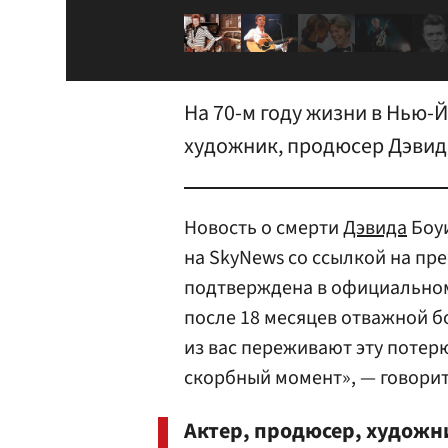
На 70-м году жизни в Нью-
художник, продюсер Дэвид
Новость о смерти
Дэвида
Боуи
на SkyNews со ссылкой на пре
подтверждена в официальном
после 18 месяцев отважной б
из вас переживают эту потерю
скорбный момент», — говорит
Актер, продюсер, художни