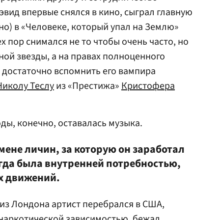
 Дэвид впервые снялся в кино, сыграл главную
но) в «Человеке, который упал на Землю»
тех пор снимался не то чтобы очень часто, но
ной звезды, а на правах полноценного
 достаточно вспомнить его вампира
Николу Теслу
из «Престижа»
Кристофера
ды, конечно, оставалась музыка.
смене личин, за которую он заработал
егда была внутренней потребностью,
х движений.
 из Лондона артист перебрался в США,
 наркотической зависимостью, бежал