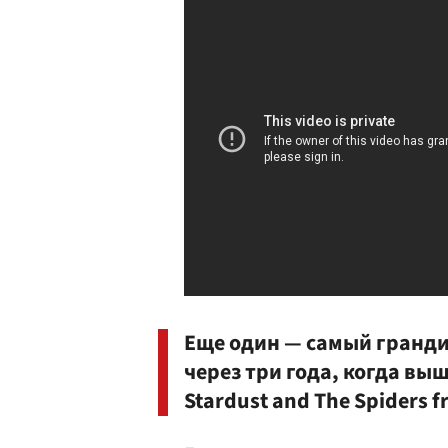
Еще один — самый гранд
через три года, когда выше
Stardust and The Spiders 