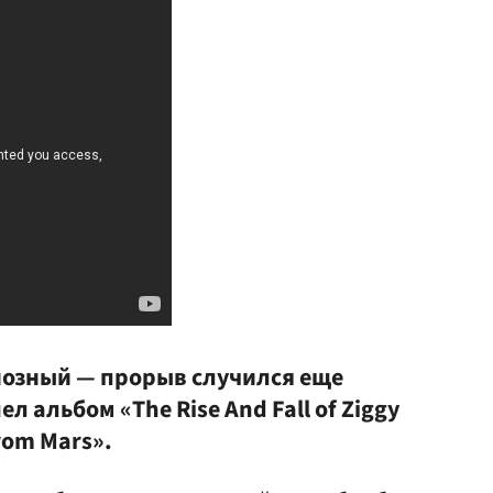
иозный — прорыв случился еще
л альбом «The Rise And Fall of Ziggy
from Mars».