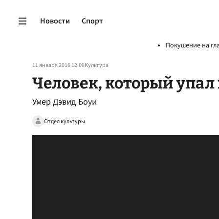
Новости
Спорт
Покушение на гл
11 января 2016 12:09
Культура
Человек, который упал
Умер Дэвид Боуи
Отдел культуры