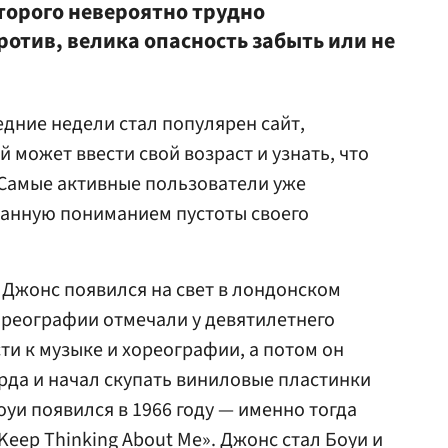
оторого невероятно трудно
ротив, велика опасность забыть или не
едние недели стал популярен сайт,
может ввести свой возраст и узнать, что
. Самые активные пользователи уже
ванную пониманием пустоты своего
т Джонс появился на свет в лондонском
ореографии отмечали у девятилетнего
и к музыке и хореографии, а потом он
рда и начал скупать виниловые пластинки
уи появился в 1966 году — именно тогда
 Keep Thinking About Me». Джонс стал Боуи и